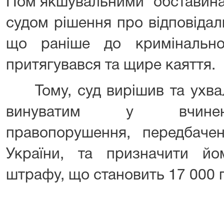
Пом’якшувальними обставина
судом рішення про відповідаль
що раніше до кримінальної
притягувався та щире каяття.
Тому, суд вирішив та ухвал
винуватим у вчиненн
правопорушення, передбаче
України, та призначити й
штрафу, що становить 17 000 