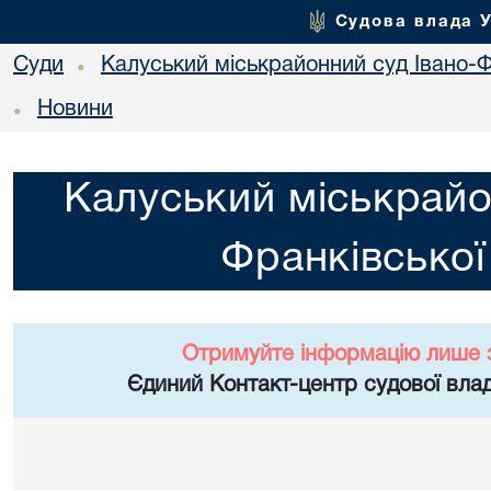
Судова влада 
Суди
Калуський міськрайонний суд Івано-Ф
•
Новини
•
Калуський міськрайо
Франківської
Отримуйте інформацію лише 
Єдиний Контакт-центр судової влад