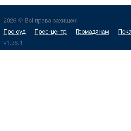
2026 © Всі права захищені
Про суд
Прес-центр
Громадянам
Пока
v1.38.1