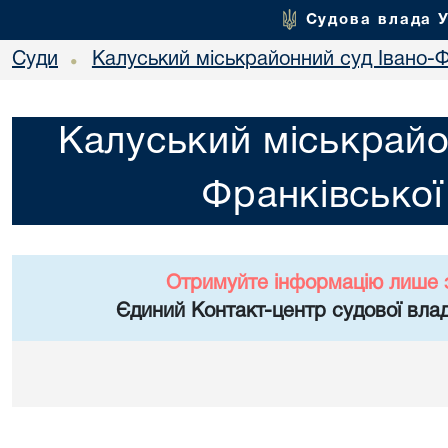
Судова влада 
Суди
Калуський міськрайонний суд Івано-Ф
•
Калуський міськрайо
Франківської
Отримуйте інформацію лише 
Єдиний Контакт-центр судової влад