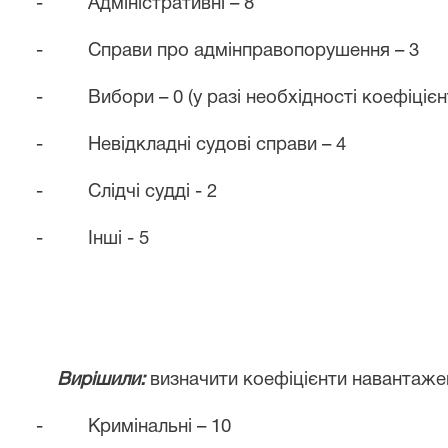
-
Адміністративні – 8
-
Справи про адмінправопорушення – 3
-
Вибори – 0 (у разі необхідності коефіціє
-
Невідкладні судові справи – 4
-
Слідчі судді - 2
-
Інші - 5
Вирішили:
визначити коефіцієнти навантажен
-
Кримінальні – 10