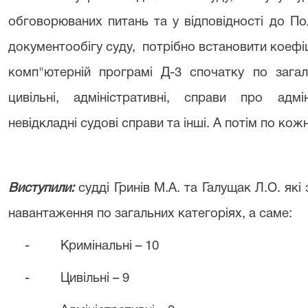
обговорюваних питань та у відповідності до П
документообігу суду,
потрібно встановити коефі
комп"ютерній програмі Д-3 спочатку по загаль
цивільні, адміністративні, справи про адмі
невідкладні судові справи та інші. А потім по кож
Виступили:
судді Гринів М.А. та Галущак Л.О. як
навантаження по загальних категоріях, а саме:
-
Кримінальні – 10
-
Цивільні – 9