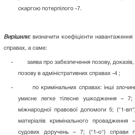
скаргою потерпілого -7.
Вирішили:
визначити коефіцієнти навантаження 
справах, а саме:
-
заява про забезпечення позову, доказів
позову в адміністративних справах -4 ;
-
по кримінальних справах: інші злочин
умисне легке тілесне ушкодження – 7; 
міжнародної правової допомоги 5; ("1-вп
матеріалів кримінального провадження –
судових доручень – 7; ("1-о") справи 