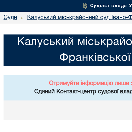
Судова влада 
Суди
Калуський міськрайонний суд Івано-Ф
•
Калуський міськрайо
Франківської
Отримуйте інформацію лише 
Єдиний Контакт-центр судової влад