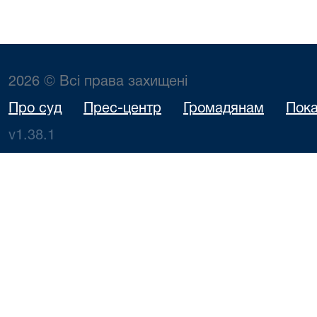
2026 © Всі права захищені
Про суд
Прес-центр
Громадянам
Пока
v1.38.1