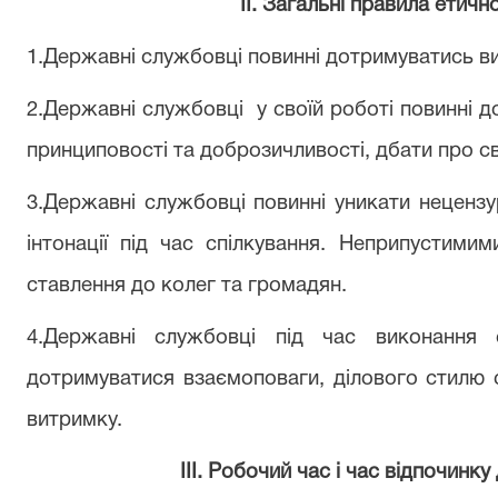
ІІ. Загальні правила етично
1.Державні службовці повинні дотримуватись ви
2.Державні службовці
у своїй роботі повинні 
принциповості та доброзичливості, дбати про св
3.Державні службовці повинні уникати нецензу
інтонації під час спілкування. Неприпустими
ставлення до колег та громадян.
4.Державні службовці під час виконання с
дотримуватися взаємоповаги, ділового стилю с
витримку.
ІІІ. Робочий час і час
відпочинку