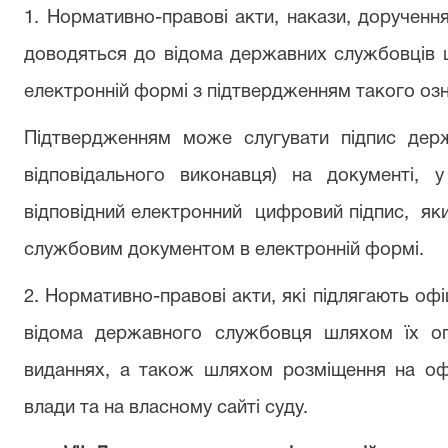
1. Нормативно-правові акти, накази, дорученн
доводяться до відома державних службовців 
електронній формі з підтвердженням такого оз
Підтвердженням може слугувати підпис дер
відповідального виконавця) на документі, 
відповідний електронний
цифровий підпис,
як
службовим документом в електронній формі.
2. Нормативно-правові акти, які підлягають о
відома державного службовця шляхом їх оп
виданнях, а також шляхом розміщення на офі
влади та на власному сайті суду.