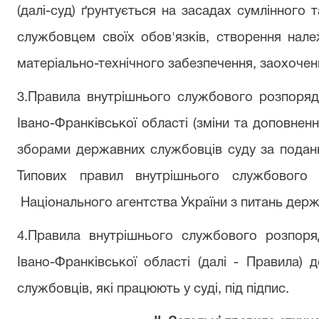
(далі-суд) ґрунтується на засадах сумлінного
службовцем своїх обов'язків, створення нале
матеріально-технічного забезпечення, заохочен
3.Правила внутрішнього службового розпоряд
Івано-Франківської області (зміни та доповне
зборами державних службовців суду за подан
Типових правил
внутрішнього службового
Національного агентства України з питань держ
4.Правила внутрішнього службового розпоря
Івано-Франківської області (далі - Правила)
службовців, які працюють у суді, під підпис.