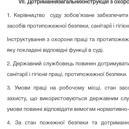
V
ІІ. Дотриманнязагальнихінструкцій з охо
1. Керівництво
суду зобов’язане
забезпечити
засобів протипожежної безпеки, санітарії і гігієн
Інструктування з охорони праці та протипожеж
яку покладені відповідні функції в суді.
2. Державний службовець повинен дотримуватис
санітарії і гігієни праці, протипожежної безпеки.
3. Умови праці на робочому місці, стан засо
захисту, що використовуються державним слу
умови повинні відповідати вимогам нормативно-
4. За стан пожежної
безпеки та дотриманн