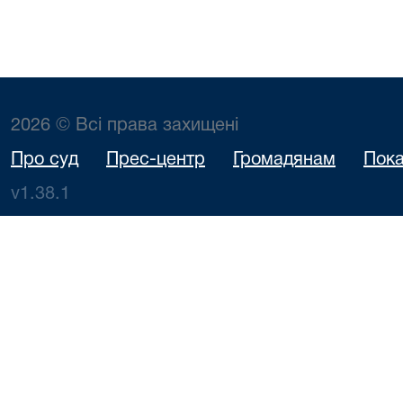
2026 © Всі права захищені
Про суд
Прес-центр
Громадянам
Пока
v1.38.1