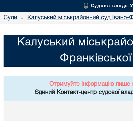
Судова влада 
Суди
Калуський міськрайонний суд Івано-Ф
•
Калуський міськрайо
Франківської
Отримуйте інформацію лише 
Єдиний Контакт-центр судової влад