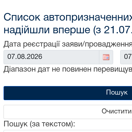
Список автопризначенних
надійшли вперше (з 21.07
Дата реєстрації заяви/провадження
Від:
До:
Діапазон дат не повинен перевищув
Пошук
Очистити
Пошук (за текстом):