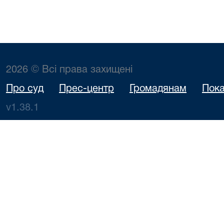
2026 © Всі права захищені
Про суд
Прес-центр
Громадянам
Пока
v1.38.1