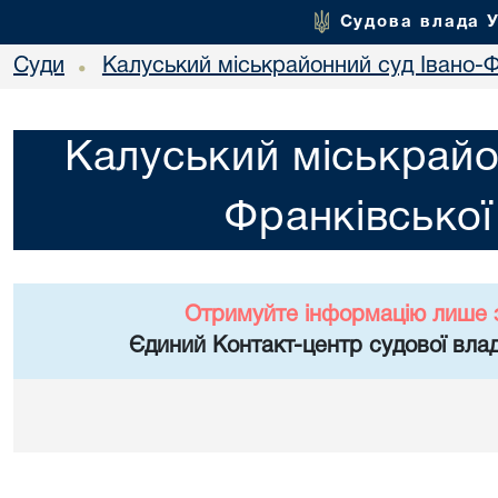
Судова влада 
Суди
Калуський міськрайонний суд Івано-Ф
•
Калуський міськрайо
Франківської
Отримуйте інформацію лише 
Єдиний Контакт-центр судової влад