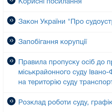
Корисні посилання
Закон України "Про судоустр
Запобігання корупції
Правила пропуску осіб до 
міськрайонного суду Івано-Ф
на територію суду транспор
Розклад роботи суду, граф