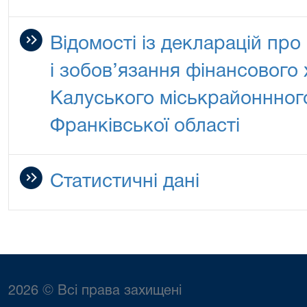
Відомості із декларацій про
і зобов’язання фінансового 
Калуського міськрайоннного
Франківської області
Статистичні дані
2026 © Всі права захищені