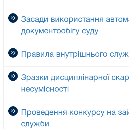
Засади використання автом
документообігу суду
Правила внутрішнього служ
Зразки дисциплінарної скар
несумісності
Проведення конкурсу на за
служби