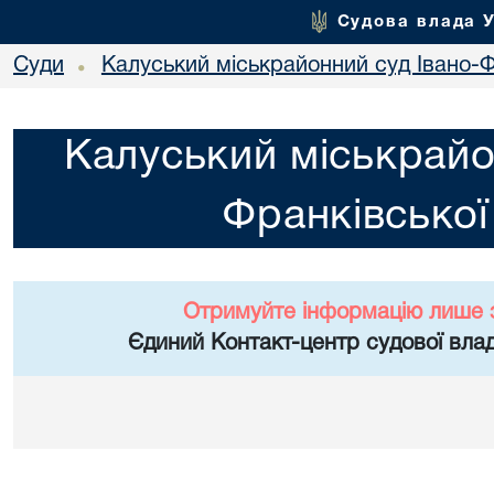
Судова влада 
Суди
Калуський міськрайонний суд Івано-Ф
•
Калуський міськрайо
Франківської
Отримуйте інформацію лише 
Єдиний Контакт-центр судової влад