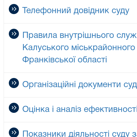
Телефонний довідник суду
Правила внутрішнього служ
Калуського міськрайонного 
Франківської області
Організаційні документи су
Оцінка і аналіз ефективності
Показники діяльності суду за