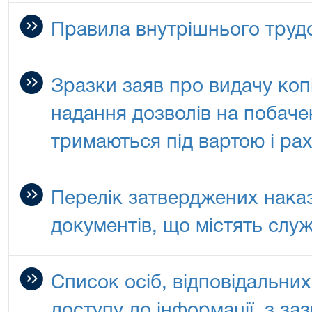
Правила внутрішнього труд
Зразки заяв про видачу коп
надання дозволів на побаче
тримаються під вартою і ра
Перелік затверджених нака
документів, що містять слу
Список осіб, відповідальни
доступу до інформації, з з