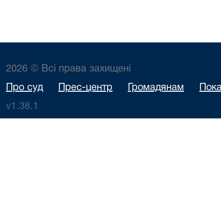
2026 © Всі права захищені
Про суд
Прес-центр
Громадянам
Пока
v1.38.1