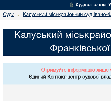
Судова влада 
Суди
Калуський міськрайонний суд Івано-Ф
•
Калуський міськрайо
Франківської
Отримуйте інформацію лише 
Єдиний Контакт-центр судової влад