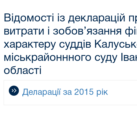
Відомості із декларацій 
витрати і зобов’язання ф
характеру суддів Калуськ
міськрайоннного суду Іва
області
Деларації за 2015 рік