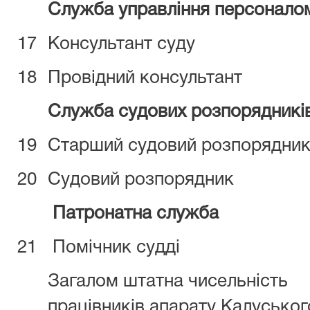
Служба управління персонало
17
Консультант суду
18
Провідний консультант
Служба судових розпорядникі
19
Старший судовий розпорядни
20
Судовий розпорядник
Патронатна служба
21
Помічник судді
Загалом штатна чисельність
працівників апарату Калуськог