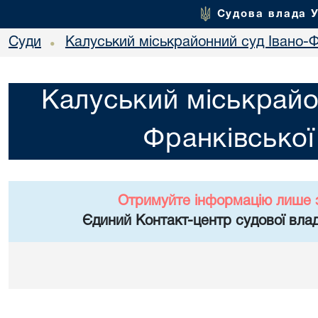
Судова влада 
Суди
Калуський міськрайонний суд Івано-Ф
•
Калуський міськрайо
Франківської
Отримуйте інформацію лише 
Єдиний Контакт-центр судової влад