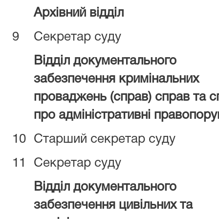
Архівний відділ
9
Секретар суду
Відділ документального
забезпечення кримінальних
проваджень (справ) справ та с
про адміністративні правопор
10
Старший секретар суду
11
Секретар суду
Відділ документального
забезпечення цивільних та