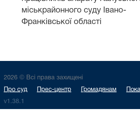
міськрайонного суду Івано-
Франківської області
2026 © Всі права захищені
Про суд
Прес-центр
Громадянам
Пока
v1.38.1