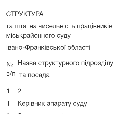
СТРУКТУРА
та штатна чисельність працівників
міськрайонного суду
Івано-Франківської області
Назва структурного підрозділу
№
з/п
та посада
1
2
1
Керівник апарату суду