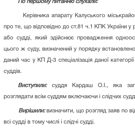
По першому питанню слухали:
Керівника апарату Калуського міськрайо
про те, що відповідно до ст.81 ч.1 КПК України у 
або судді, який здійснює провадження одноос
цього ж суду, визначений у порядку встановлено
даний час у КП Д-3 спеціалізація даної категорі
суддів.
Виступили:
суддя Кардаш О.І., яка за
розглядати всім суддям включаючи і слідчих судд
Вирішили:
визначити, що розгляд заяв по в
всі судді в тому числі і слідчі судді.