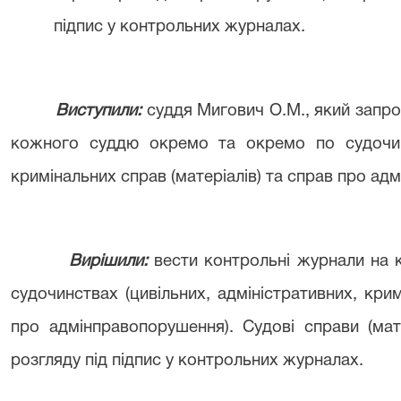
підпис у контрольних журналах.
Виступили:
суддя Мигович О.М., який запр
кожного суддю окремо та окремо по судочинст
кримінальних справ (матеріалів) та справ про ад
Вирішили:
вести контрольні журнали на 
судочинствах (цивільних, адміністративних, крим
про адмінправопорушення). Судові справи (мат
розгляду під підпис у контрольних журналах.