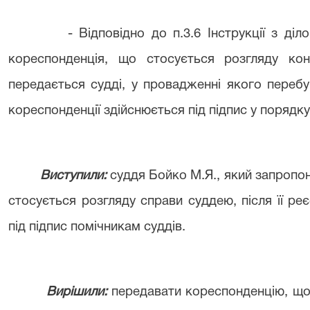
-
Відповідно до п.3.6
Інструкції з ді
кореспонденція, що стосується розгляду конк
передається судді, у провадженні якого перебу
кореспонденції здійснюється під підпис у порядку
Виступили:
суддя Бойко М.Я., який запропо
стосується розгляду справи суддею, після її реє
під підпис помічникам суддів.
Вирішили:
передавати кореспонденцію, що