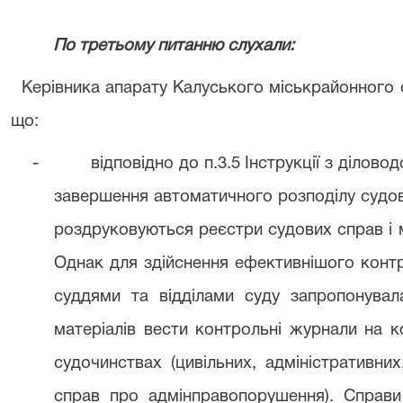
По третьому питанню слухали:
Керівника апарату Калуського міськрайонного с
що:
-
відповідно до п.3.5 Інструкції з ділово
завершення автоматичного розподілу судов
роздруковуються реєстри судових справ і 
Однак для здійснення ефективнішого конт
суддями та відділами суду запропонувал
матеріалів вести контрольні журнали на
судочинствах (цивільних, адміністративних
справ про адмінправопорушення). Справи