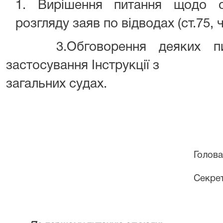
1
.
Вирішення питання щодо сп
розгляду заяв по відводах (ст.75, 
3
.Обговорення деяких п
застосування Інструкції з
загальних судах.
Голова
Секрет