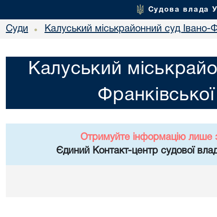
Судова влада 
Суди
Калуський міськрайонний суд Івано-Ф
•
Калуський міськрайо
Франківської
Отримуйте інформацію лише 
Єдиний Контакт-центр судової влад