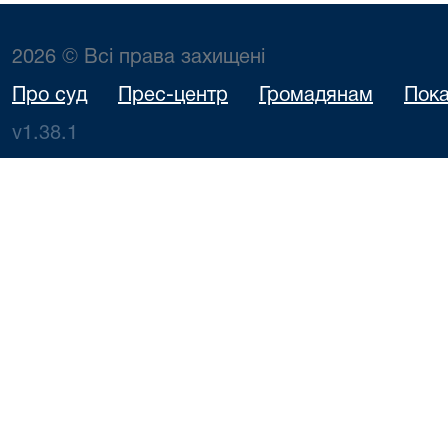
2026 © Всі права захищені
Про суд
Прес-центр
Громадянам
Пока
v1.38.1