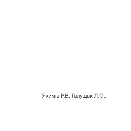
Якимів Р.В. Галущак Л.О.,