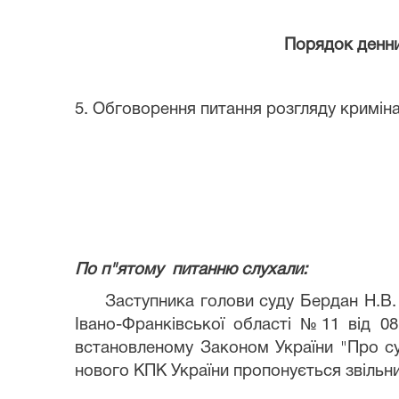
Порядок денни
5. Обговорення питання розгляду кримін
По п"ятому
питанню слухали:
Заступника голови суду Бердан Н.В.
Івано-Франківської області №11 від 08
встановленому Законом України "Про су
нового КПК України пропонується звільнит