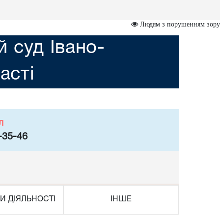
Людям з порушенням зору
 суд Івано-
асті
л
-35-46
И ДІЯЛЬНОСТІ
ІНШЕ