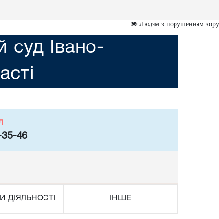
Людям з порушенням зору
 суд Івано-
асті
л
-35-46
И ДІЯЛЬНОСТІ
ІНШЕ