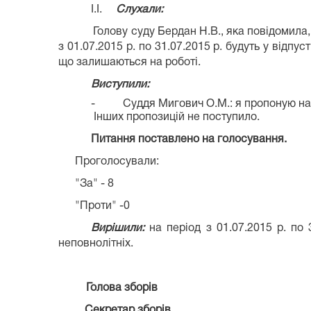
І.І.
Слухали:
Голову суду Бердан Н.В., яка повідомила
з 01.07.2015 р. по 31.07.2015 р. будуть у відпу
що залишаються на роботі.
Виступили:
-
Суддя Мигович О.М.: я пропоную на 
Інших пропозицій не поступило.
Питання поставлено на голосування.
Проголосували:
"За" - 8
"Проти" -0
Вирішили:
на період з 01.07.2015 р. по 
неповнолітніх.
Голова зборів
Секретар зборів