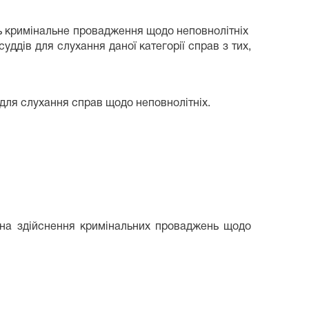
ють кримінальне провадження щодо неповнолітніх
суддів для слухання даної категорії справ з тих,
 для слухання справ щодо неповнолітніх.
. на здійснення кримінальних проваджень щодо