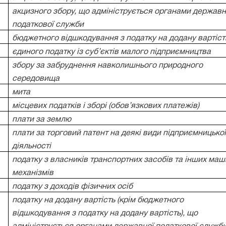
акцизного збору, що адмініструється органами державн
податкової служби
бюджетного відшкодування з податку на додану вартіст
єдиного податку із суб’єктів малого підприємництва
збору за забруднення навколишнього природного
середовища
мита
місцевих податків і зборі (обов’язкових платежів)
плати за землю
плати за торговий патент на деякі види підприємницько
діяльності
податку з власників транспортних засобів та інших маш
механізмів
податку з доходів фізичних осіб
податку на додану вартість (крім бюджетного
відшкодування з податку на додану вартість), що