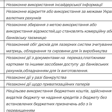
Незаконне використання інсайдерської інформації
Незаконне відкриття або використання за межами Укра
валютних рахунків
Незаконне збирання з метою використання або
використання відомостей,що становлять комерційну аб
банківську таємницю
Незаконний обіг дисків для лазерних систем зчитуванн
матриць, обладнання та сировини для їх виробництва
Незаконні дії з документами на
переказ,платіжними
картками та іншими засобами доступу
до банківських
рахунків,обладнанням для їх виготовлення.
Незаконні дії у разі банкрутства
Незаконні дії щодо приватизаційних паперів
Нецільове використання бюджетних коштів, здійснення
видатків бюджету чи надання кредитів з бюджету без
встановлених бюджетних призначень або з їх
перевищенням