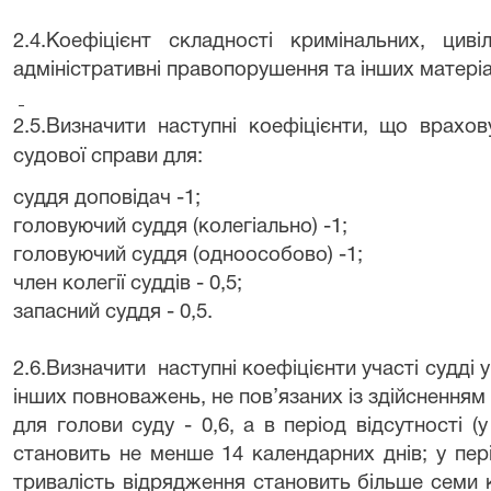
2.4.Коефіцієнт складності кримінальних, циві
адміністративні правопорушення та інших матері
2.5.Визначити наступні коефіцієнти, що врахо
судової справи для:
суддя доповідач -1;
головуючий суддя (колегіально) -1;
головуючий суддя (одноособово) -1;
член колегії суддів - 0,5;
запасний суддя - 0,5.
2.6.Визначити
наступні коефіцієнти участі судді у
інших повноважень, не пов’язаних із здійсненням
для голови суду - 0,6, а в період відсутності (у
становить не менше 14 календарних днів; у пер
тривалість відрядження становить більше семи к