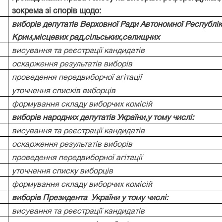
зокрема зі спорів щодо:
виборів депутатів Верховної Ради Автономної Республі
Крим,місцевих рад,сільських,селищних
висування та реєстрації кандидатів
оскарження результатів виборів
проведення передвиборчої агітації
уточнення списків виборців
формування складу виборчих комісій
виборів народних депутатів України,у тому числі:
висування та реєстрації кандидатів
оскарження результатів виборів
проведення передвиборної агітації
уточнення списку виборців
формування складу виборчих комісій
виборів Президента
України у тому числі:
висування та реєстрації кандидатів