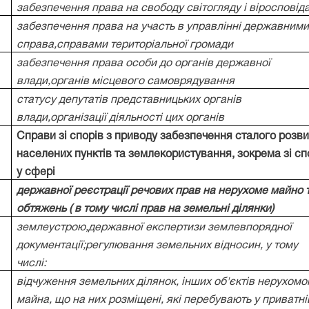
забезпечення права на свободу світогляду і віросповід
забезпечення права на участь в управлінні державним
справа,справами територіальної громади
забезпечення права особи до органів державної
влади,органів місцевого самоврядування
статусу депутатів представницьких органів
влади,організації діяльності цих органів
Справи зі спорів з приводу забезпечення сталого розви
населених пунктів та землекористування, зокрема зі сп
у сфері
державної реєстрації речових прав на нерухоме майно т
обтяжень ( в тому числі прав на земельні ділянки)
землеустрою,державної експертизи землевпорядної
документації;регулювання земельних відносин, у тому
числі:
відчуження земельних ділянок, інших об'єктів нерухомо
майна, що на них розміщені, які перебувають у приватні