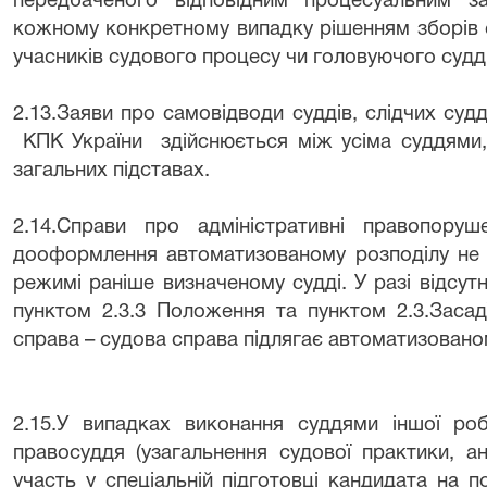
передбаченого відповідним процесуальним з
кожному конкретному випадку рішенням зборів 
учасників судового процесу чи головуючого судді (
2.13.Заяви про самовідводи суддів, слідчих судді
КПК України
здійснюється між усіма суддями,
загальних підставах.
2.14.Справи про адміністративні правопоруш
дооформлення автоматизованому розподілу не 
режимі раніше визначеному судді. У разі відсутн
пунктом 2.3.3 Положення та пунктом 2.3.Засад
справа – судова справа підлягає автоматизовано
2.15.У випадках виконання суддями іншої ро
правосуддя (узагальнення судової практики, ан
участь у спеціальній підготовці кандидата на п