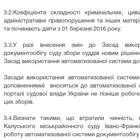
3.2.Коефіцієнти складності кримінальних, цив
адміністративні правопорушення та інших матер
та починають діяти з 01 березня 2016 року.
3.3.У разі внесення змін до Засад викор
документообігу суду збори суддів новим рішенн
Засад використання автоматизованої системи до
Засади використання автоматизованої системи 
доповненнями)
вносяться до автоматизованої
порталі судової влади України не пізніше робо
цих зборів.
3.4.Визнати такими, що втратили чинність, 
Калуського міськрайонного суду Івано-Франкі
роботу автоматизованої системи документообігу 