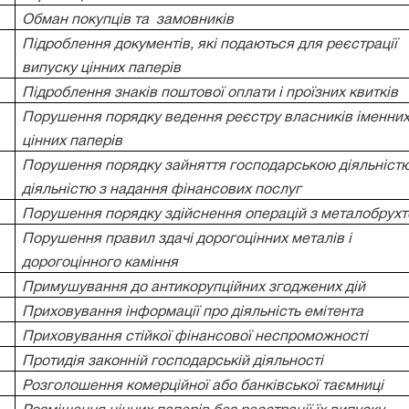
Обман покупців та
замовників
Підроблення документів, які подаються для реєстрації
випуску цінних паперів
Підроблення знаків поштової оплати і проїзних квитків
Порушення порядку ведення реєстру власників іменни
цінних паперів
Порушення порядку зайняття господарською діяльністю
діяльністю з надання фінансових послуг
Порушення порядку здійснення операцій з металобрух
Порушення правил здачі дорогоцінних металів і
дорогоцінного каміння
Примушування до антикорупційних згоджених дій
Приховування інформації про діяльність емітента
Приховування стійкої фінансової неспроможності
Протидія законній господарській діяльності
Розголошення комерційної або банківської таємниці