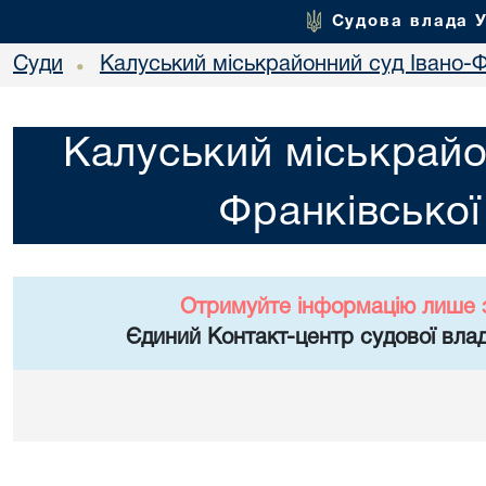
Судова влада 
Суди
Калуський міськрайонний суд Івано-Ф
•
Калуський міськрайо
Франківської
Отримуйте інформацію лише 
Єдиний Контакт-центр судової влад