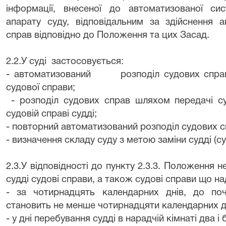
інформації, внесеної до автоматизованої си
апарату суду, відповідальним за здійснення 
справ відповідно до Положення та цих Засад.
2.2.У суді
застосовується:
- автоматизований
розподіл судових справ
судової справи;
- розподіл судових справ шляхом передачі с
судовій справі судді;
- повторний автоматизований розподіл судових с
- визначення складу суду з метою заміни судді (су
2.3.У відповідності до пункту 2.3.3. Положення
судді судові справи, а також судові справи що на
- за чотирнадцять календарних днів, до поча
становить не менше чотирнадцяти календарних дн
- у дні перебування судді в нарадчій кімнаті два і