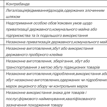
Контрабанда
Легалізація(відмивання)доходів,одержаних злочинним
шляхом
Недотримання особою обов’язкових умов щодо
приватизації державного,комунального майна або
підприємства та їх подальшого використання
Незаконна приватизація державного,комунального ма
Незаконне виготовлення,збут або використання
державного пробірного клейма
Незаконне виготовлення, зберігання, збут або
транспортування з метою збуту підакцизних товарів
Незаконне виготовлення,підроблення,використання аб
збут незаконно виготовлених,одержаних чи підроблени
марок акцизного збору чи контрольних марок
Незаконне використання знака для товарів і
послуг,фірмового найменування,кваліфікованого
зазначення походження товару