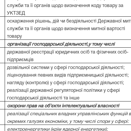
служби та її органів щодо визначення коду товару за
УКТЗЕД
оскарження рішень, дій чи бездіяльності Державної мит
служби та її органів щодо визначення митної вартості
товару
організації господарської діяльності,у тому числі
державної реєстрації юридичних осіб та фізичних осіб-
підприємців
дозвільної системи у сфері господарської діяльності;
ліцензування певних видів підприємницької діяльності;
нагляду (контролю) у сфері господарської діяльності;
реалізації державної регуляторної політики у сфері
господарської діяльності та інше
охорони прав на об’єкти інтелектуальної власності
реалізації спеціальних владних управлінських функцій 
окремих галузях економіки, у тому числі спори у сфері:
електроенергетики (крім ядерної енергетики);