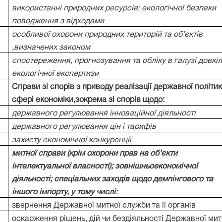
використанні природних ресурсів; екологічної безпеки
поводження з відходами
особливої охорони природних територій та об’єктів
,визначених законом
спостереження, прогнозування та обліку в галузі довкіл
екологічної експертизи
Справи зі спорів з приводу реалізації державної політик
сфері економіки,зокрема зі спорів щодо:
державного регулювання інноваційної діяльності
державного регулювання цін і тарифів
захисту економічної конкуренції
митної справи (крім охорони прав на об’єкти
інтелектуальної власності); зовнішньоекономічної
діяльності; спеціальних заходів щодо демпінгового та
іншого імпорту, у тому числі:
звернення Державної митної служби та її органів
оскарження рішень, дій чи бездіяльності Державної мит