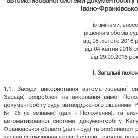
автоматизованої системи документообігу 
Івано-Франківської
із змінами, внес
рішенням зборів суд
від 08 лютого 2016 
від 04 квітня 2016 
від 29.09.2016 ро
I
. Загальні поло
1.1. Засади використання автоматизованої си
Засади) розроблені на виконання вимог Поло
документообігу суду, затвердженого рішенням
Р
№ 25 (із змінами) (далі - Положення), та виз
автоматизованої системи документообігу Калу
Франківської області (далі - суд) та особливості
засади формування колегій суддів, порядок роз