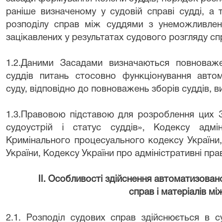
раніше визначеному у судовій справі судді, а
розподілу справ між суддями з унеможливлен
зацікавлених у результатах судового розгляду сп
1.2.Даними Засадами визначаються повноваж
суддів питань стосовно функціонування автом
суду, відповідно до повноважень зборів суддів,
1.3.Правовою підставою для розроблення цих 
судоустрій і статус суддів», Кодексу адмін
Кримінального процесуального кодексу України
України, Кодексу України про адміністративні п
ІІ. Особливості здійснення автоматизован
справ і матеріалів м
2.1. Розподіл судових справ здійснюється в су