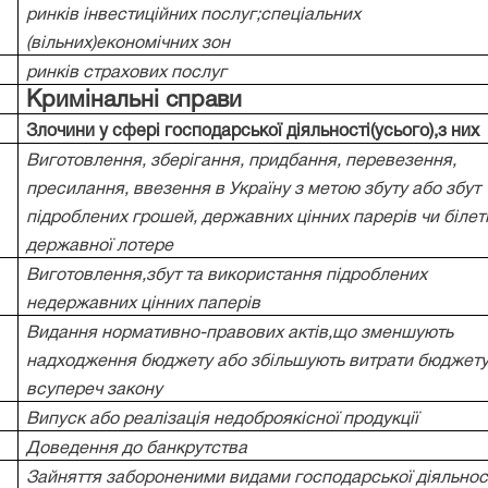
ринків інвестиційних послуг;спеціальних
(вільних)економічних зон
ринків страхових послуг
Кримінальні справи
Злочини у сфері господарської діяльності(усього),з них
Виготовлення, зберігання, придбання, перевезення,
пресилання, ввезення в Україну з метою збуту або збут
підроблених грошей, державних цінних парерів чи білет
державної лотере
Виготовлення,збут та використання підроблених
недержавних цінних паперів
Видання нормативно-правових актів,що зменшують
надходження бюджету або збільшують витрати бюджет
всупереч закону
Випуск або реалізація недоброякісної продукції
Доведення до банкрутства
Зайняття забороненими видами господарської діяльнос