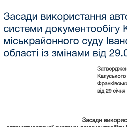
Засади використання авт
системи документообігу 
міськрайонного суду Іван
області із змінами від 29
Затверджен
Калусько
Франківсько
від 29 січн
Засади викорис