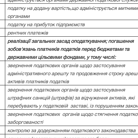
адмініструється органами державної податкової служб
податку на додану вартість,що адмініструється митним
органами
податку на прибуток підприємств
рентних платежів
реалізації загальних засад оподаткування; погашення
зобов'язань платників податків перед бюджетами та
державними цільовими фондами, у тому числі:
звернення податкових органів щодо застосування
адміністративного арешту та продовження строку ареш
активів платників податків
звернення податкових органів щодо застосування
штрафних санкцій (штрафів) за відчуження активів, які
перебувають у податковій
заставі, із порушенням зако
звернення податкових
органів щодо стягнення податко
заборгованості
контролю за додержанням податкового законодавства