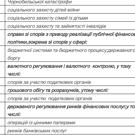
Чорнобильської катастрофи
соціального захисту дітей війни
соціального захисту сімей із дітьми
соціального захисту та зайнятості інвалідів
справи зі спорів з приводу реалізації публічної фінансо
політики,зокрема зі спорів у сфері:
бюджетної системи та бюджетного процесу;державног
боргу
валютного регулювання і валютного
контролю, у тому
числі:
спорів за участю податкових органів
грошового обігу та розрахунків, утому числі:
спорів за участю
податкових органів
державного регулювання ринків фінансових послуг,у т
числі:
операцій із цінними паперами
ринків банківських послуг