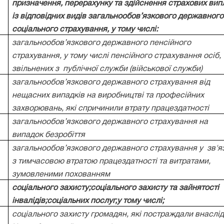
призначення, перерахунку та здійснення страхових вип
із відповідних видів загальнообов’язкового державного
соціального страхування, у тому числі:
загальнообов’язкового державного пенсійного
страхування, у тому числі пенсійного страхування осіб,
звільнених з
публічної служби (військової служби)
загальнообов’язкового державного страхування від
нещасних випадків на виробництві та професійних
захворювань, які спричинили втрату працездатності
загальнообов’язкового державного страхування на
випадок безробіття
загальнообов’язкового державного страхування у
зв'я
з тимчасовою втратою працездатності та витратами,
зумовленими похованням
соціального захисту;соціального захисту та зайнятості
інвалідів;соціальних послуг,у тому числі;
соціального захисту громадян, які постраждали внаслі