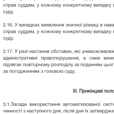
справ суддям, у кожному конкретному випадку 
суду.
2.16. У випадках виявлення значної різниці в нав
справ суддям, у кожному конкретному випадку 
суду.
2.17. У разі настання обставин, які унеможливлю
адміністративні правопорушення, а саме вини
підлягає повторному розподілу за поданням цього
за погодженням з головою суду.
ІІІ. Прикінцеві по
3.1.Засади використання автоматизованої сис
чинності з наступного дня, після дня їх затвердж