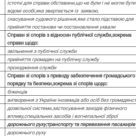
істотні для справи обставини,що не були і не могли бути
відомі особі,яка звертається із
заявою,
скасування судового рішення,яке стало підставою для
прийняття постанови чи постановлення ухвали
Справи зі спорів з відносин публічної служби,зокрема
справи щодо:
звільнення з публічної служби
прийняття громадян на публічну службу
проходження служби
Справи зі спорів з приводу забезпечення громадського
порядку та безпеки,зокрема зі спорів щодо:
біженців
витворення з України іноземців або осіб без громадянс
дозвільної системи,застосування заходів фізичного
впливу,спеціальних засобів і вогнепальної зброї
дорожнього руху;транспорту та перевезення пасажирів
дорожнього руху