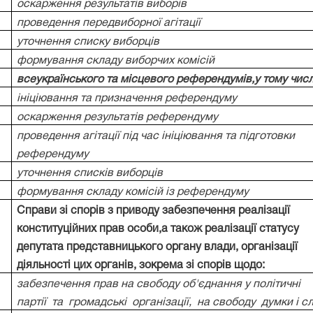
оскарження результатів виборів
проведення передвиборної агітації
уточнення списку виборців
формування складу виборчих комісій
всеукраїнського та місцевого референдумів,у тому числ
ініціювання та призначення референдуму
оскарження результатів референдуму
проведення агітації під час ініціювання та підготовки
референдуму
уточнення списків виборців
формування складу комісій із референдуму
Справи зі спорів з приводу забезпечення реалізації
конституційних прав особи,а також реалізації статусу
депутата представницького органу влади, організації
діяльності цих органів, зокрема зі спорів щодо:
забезпечення прав на свободу об'єднання у політичні
партії
та
громадські
організації,
на свободу
думки і с