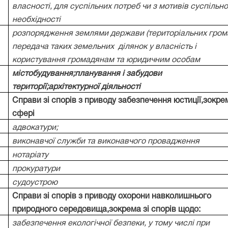
власності, для суспільних потреб чи з мотивів суспільно
необхідності
розпорядження землями держави (територіальних грома
передача таких земельних
ділянок у власність і
користування громадянам та юридичним особам
містобудування;планування і забудови
території;архітектурної діяльності
Справи зі спорів з приводу забезпечення юстиції,зокре
сфері
адвокатури;
виконавчої служби та виконавчого провадження
нотаріату
прокуратури
судоустрою
Справи зі спорів з приводу охорони навколишнього
природного середовища,зокрема зі спорів щодо:
забезпечення екологічної безпеки, у тому числі при