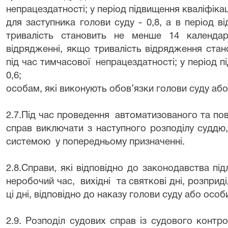
непрацездатності; у період підвищення кваліфікаці
для заступника голови суду - 0,8, а в період від
тривалість становить не менше 14 календар
відрядженні, якщо тривалість відрядження стан
під час тимчасової
непрацездатності; у період пі
0,6;
особам, які виконують обов’язки голови суду або 
2.7.Під час проведення
автоматизованого та по
справ виключати з наступного розподілу суддю
системою
у попередньому призначенні.
2.8.Справи, які відповідно до законодавства під
неробочий час,
вихідні
та святкові дні, розпри
ці дні, відповідно до наказу голови суду або особ
2.9.
Розподіл судових справ із судового контр