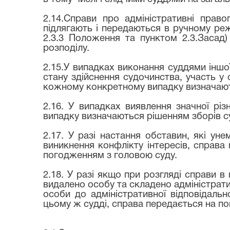
2.14.Справи про адміністративні прав
підлягають і передаються в ручному режи
2.3.3 Положення та пунктом 2.3.Засад
розподілу.
2.15.У випадках виконання суддями іншо
стану здійснення судочинства, участь у 
кожному конкретному випадку визначають
2.16. У випадках виявлення значної різ
випадку визначаються рішенням зборів су
2.17. У разі настання обставин, які ун
виникнення конфлікту інтересів, справа 
погодженням з головою суду.
2.18. У разі якщо при розгляді справи 
видалено особу та складено адміністратив
особи до адміністративної відповідаль
цьому ж судді, справа передається на п