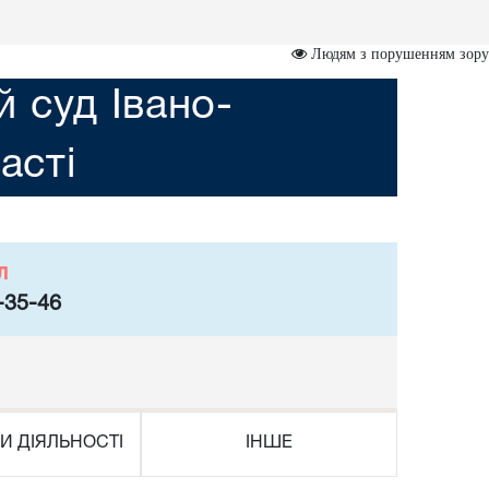
Людям з порушенням зору
 суд Івано-
асті
л
-35-46
И ДІЯЛЬНОСТІ
ІНШЕ