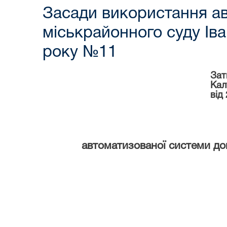
Засади використання ав
міськрайонного суду Іва
року №11
Зат
Кал
від
автоматизованої системи до