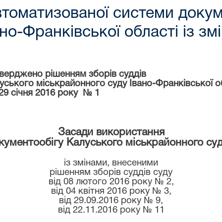
томатизованої системи докум
но-Франківської області із зм
верджено рішенням зборів суддів
уського міськрайонного суду Івано-Франківської о
 29 січня 2016 року
№ 1
Засади використання
кументообігу Калуського міськрайонного суду
із змінами, внесеними
рішенням зборів суддів суду
від 08 лютого 2016 року № 2,
від 04 квітня 2016 року № 3,
від 29.09.2016 року № 9,
від 22.11.2016 року № 11