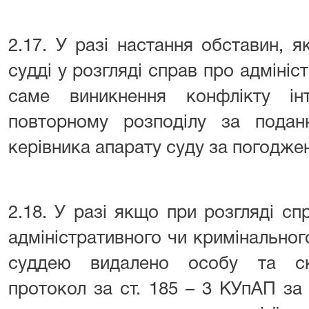
2.17. У разі настання обставин, 
судді у розгляді справ про адмініс
саме виникнення конфлікту інт
повторному розподілу за подан
керівника апарату суду за погодже
2.18. У разі якщо при розгляді сп
адміністративного чи кримінально
суддею видалено особу та скл
протокол за ст. 185 – 3 КУпАП за