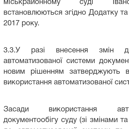
міськрайонному суді Івано-
встановлюються згідно Додатку та 
2017 року.
3.3.У разі внесення змін д
автоматизованої системи докумен
новим рішенням затверджують ві
використання автоматизованої сист
Засади використання авто
документообігу суду (зі змінами 