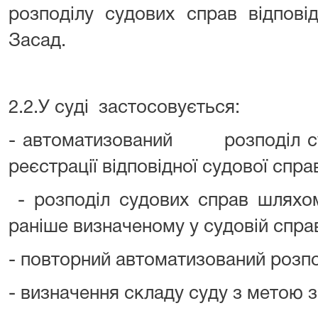
розподілу судових справ відпов
Засад.
2.2.У суді застосовується:
- автоматизований розподіл суд
реєстрації відповідної судової спра
- розподіл судових справ шляхом
раніше визначеному у судовій справ
- повторний автоматизований розпо
- визначення складу суду з метою за