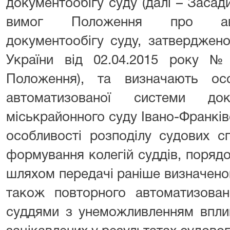
документообігу суду (далі – Засад
вимог Положення про авт
документообігу суду, затверджен
України від 02.04.2015 року № 
Положення), та визначають осо
автоматизованої системи док
міськрайонного суду Івано-Франківсь
особливості розподілу судових с
формування колегій суддів, поряд
шляхом передачі раніше визначеному
також повторного автоматизован
суддями з унеможливленням вплив