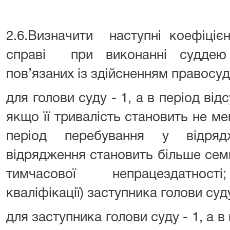
2.6.Визначити наступні коефіцієн
справі при виконанні суддею
пов’язаних із здійсненням правосуд
для голови суду - 1, а в період відс
якщо її тривалість становить не ме
період перебування у відряд
відрядження становить більше семи
тимчасової непрацездатності
кваліфікації) заступника голови суду
для заступника голови суду - 1, а в 