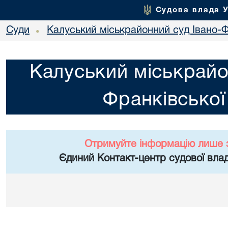
Судова влада 
Суди
Калуський міськрайонний суд Івано-Ф
•
Калуський міськрайо
Франківської
Отримуйте інформацію лише 
Єдиний Контакт-центр судової влад