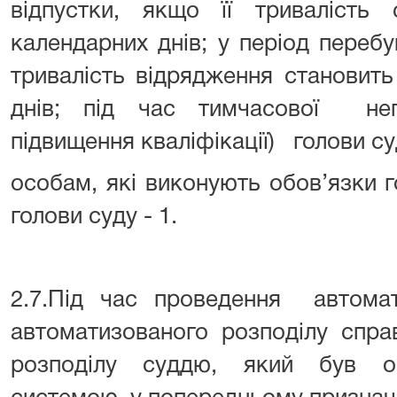
відпустки, якщо її триваліст
календарних днів; у період переб
тривалість відрядження становит
днів; під час тимчасової неп
підвищення кваліфікації) голови суд
особам, які виконують обов’язки 
голови суду - 1.
2.7.Під час проведення автомат
автоматизованого розподілу спра
розподілу суддю, який був о