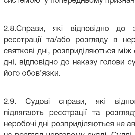
системою у попередньому призначе
2.8.Справи, які відповідно до 
реєстрації та/або розгляду в н
святкові дні, розприділяються між 
дні, відповідно до наказу голови с
його обов’язки.
2.9. Судові справи, які відп
підлягають реєстрації та розгля
неробочі дні розприділяються не 