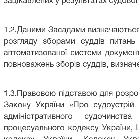
зацікавлених у результатах судовог
1.2.Даними Засадами визначаютьс
розгляду зборами суддів питань
автоматизованої системи документ
повноважень зборів суддів, визна
1.3.Правовою підставою для розро
Закону України «Про судоустрій 
адміністративного судочинства
процесуального кодексу України, 