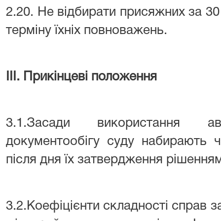
2.20. Не відбирати присяжних за 30
терміну їхніх повноважень.
ІІІ. Прикінцеві положення
3.1.Засади використання ав
документообігу суду набирають ч
після дня їх затвердження рішенням
3.2.Коефіцієнти складності справ з