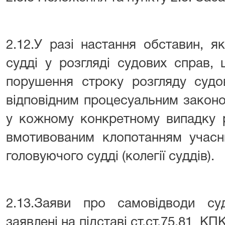
2.12.У разі настання обставин, 
судді у розгляді судових справ
порушення строку розгляду судо
відповідним процесуальним законо
у кожному конкретному випадку р
вмотивованим клопотанням учасн
головуючого судді (колегії суддів).
2.13.Заяви про самовідводи суд
заявлені на підставі ст.ст.75,81 К