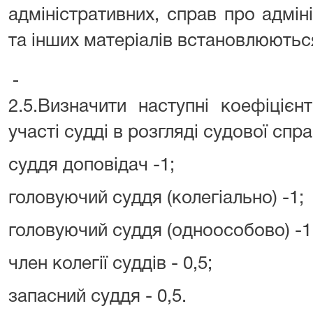
адміністративних, справ про адмі
та інших матеріалів встановлюютьс
2.5.Визначити наступні коефіціє
участі судді в розгляді судової спра
суддя доповідач -1;
головуючий суддя (колегіально) -1;
головуючий суддя (одноособово) -1
член колегії суддів - 0,5;
запасний суддя - 0,5.