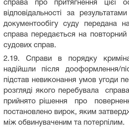
справа про притягнення цієї ос
відповідальності за результатам
документообігу суду передана н
справа передається на повторний
судових справ.
2.19. Справи в порядку криміна
надійшли після дооформлення/пі
підстав невиконання умов угоди п
розгляді якого перебувала справа
прийнято рішення про повернення
постановлено вирок, яким затверд
між обвинуваченим та потерпілим.