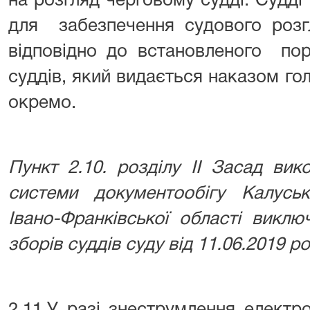
на розгляд черговому судді. Судді
для забезпечення судового розг
відповідно до встановленого пор
суддів, який видається наказом го
окремо.
Пункт 2.10.
розділу ІІ Засад вик
системи документообігу Калуськ
Івано-Франківської області викл
зборів суддів суду від 11.06.2019 р