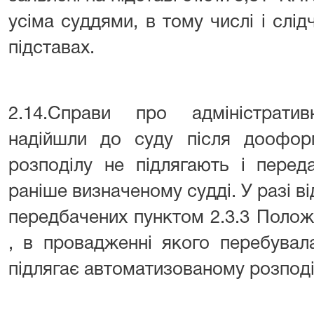
усіма суддями, в тому числі і слі
підставах.
2.14.Справи про адміністрати
надійшли до суду після доофор
розподілу не підлягають і пере
раніше визначеному судді. У разі ві
передбачених пунктом 2.3.3 Полож
, в провадженні якого перебувал
підлягає автоматизованому розподі