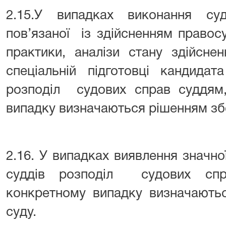
2.15.У випадках виконання су
пов’язаної із здійсненням правос
практики, аналізи стану здійсне
спеціальній підготовці кандида
розподіл судових справ суддям
випадку визначаються рішенням збо
2.16. У випадках виявлення значної
суддів розподіл судових сп
конкретному випадку визначаютьс
суду.