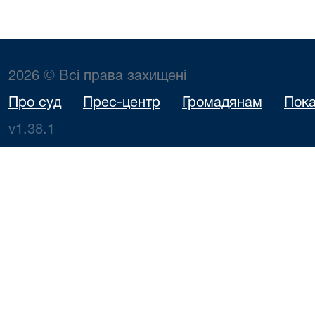
2026 © Всі права захищені
Про суд
Прес-центр
Громадянам
Пока
v1.38.1