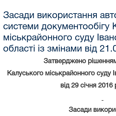
Засади використання авт
системи документообігу 
міськрайонного суду Іван
області із змінами від 21
Затверджено рішенням
Калуського міськрайонного суду І
від 29 січня 2016
Засади викори