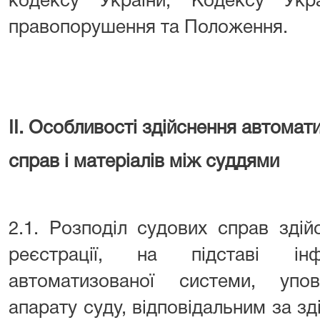
кодексу України, Кодексу Укра
правопорушення та Положення.
ІІ. Особливості здійснення автомат
справ і матеріалів між суддями
2.1. Розподіл судових справ здій
реєстрації, на підставі ін
автоматизованої системи, упо
апарату суду, відповідальним за з