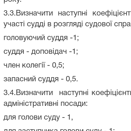
3.3.Визначити наступні коефіціє
участі судді в розгляді судової спра
головуючий суддя -1;
суддя - доповідач -1;
член колегії - 0,5;
запасний суддя - 0,5.
3.4.Визначити наступні коефіцієнт
адміністративні посади:
для голови суду - 1,