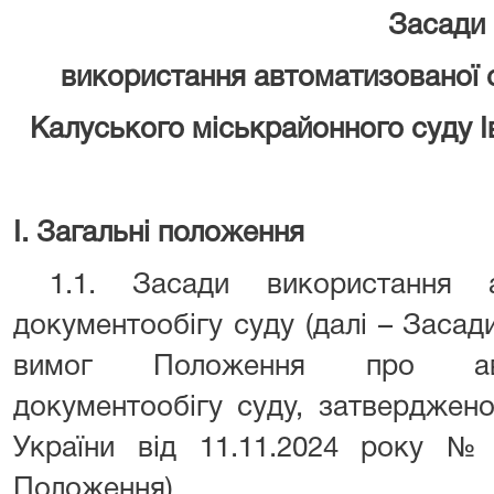
Засади
використання автоматизованої 
Калуського міськрайонного суду 
I
. Загальні положення
1.1. Засади використання а
документообігу суду (далі – Засад
вимог Положення про авт
документообігу суду, затверджен
України від 11.11.2024 року 
Положення).