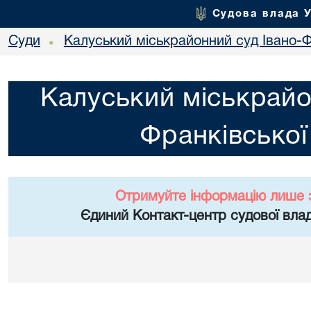
Судова влада 
Суди
Калуський міськрайонний суд Івано-Ф
•
Калуський міськрайо
Франківської
Отримуйте інформацію лише 
Єдиний Контакт-центр судової влад