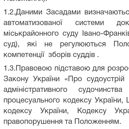
1.2.Даними Засадами визначаютьс
автоматизованої системи док
міськрайонного суду Івано-Франків
суд), які не регулюються По
компетенції зборів суддів .
1.3.Правовою підставою для розро
Закону України «Про судоустрій 
адміністративного судочинства
процесуального кодексу України, 
кодексу України, Кодексу Укра
правопорушення та Положенням.