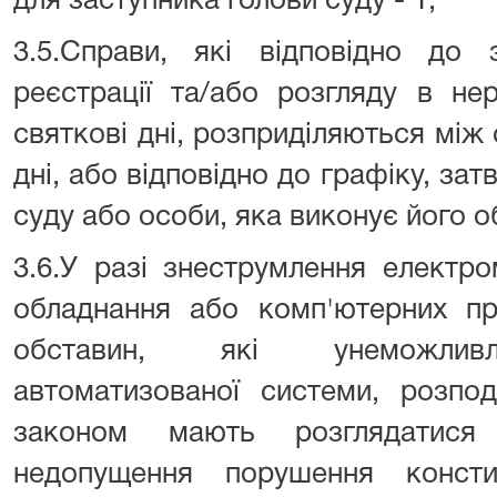
для заступника голови суду - 1;
3.5.Справи, які відповідно до 
реєстрації та/або розгляду в н
святкові дні, розприділяються між 
дні, або відповідно до графіку, за
суду або особи, яка виконує його о
3.6.У разі знеструмлення електро
обладнання або комп'ютерних пр
обставин, які унеможливл
автоматизованої системи, розпод
законом мають розглядатися
недопущення порушення консти