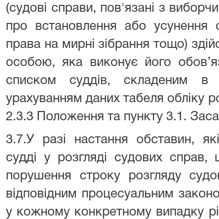
(судові справи, пов'язані з виборч
про встановлення або усунення 
права на мирні зібрання тощо) зді
особою, яка виконує його обов’я
списком суддів, складеним в 
урахуванням даних табеля обліку ро
2.3.3 Положення та пункту 3.1. Заса
3.7.У разі настання обставин, я
судді у розгляді судових справ
порушення строку розгляду судо
відповідним процесуальним законо
у кожному конкретному випадку рі