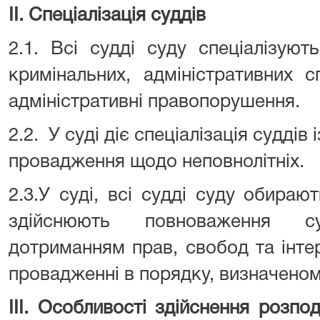
ІІ. Спеціалізація суддів
2.1. Всі судді суду спеціалізуют
кримінальних, адміністративних 
адміністративні правопорушення.
2.2. У суді діє спеціалізація суддів
провадження щодо неповнолітніх.
2.3.У суді, всі судді суду обираю
здійснюють повноваження 
дотриманням прав, свобод та інте
провадженні в порядку, визначено
I
ІІ. Особливості здійснення розпод