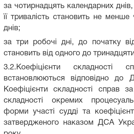
за чотирнадцять календарних днів,
її тривалість становить не менше
днів;
за три робочі дні, до початку ві
становить від одного до тринадцят
3.2.Коефіцієнти складності 
встановлюються відповідно до Д
Коефіцієнти складності справ за
складності окремих процесуаль
форми участі судді та коефіцієнт
затвердженого наказом ДСА Укра
року.