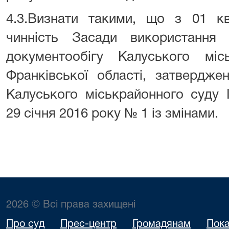
4.3.Визнати такими, що з 01 кв
чинність Засади використання 
документообігу Калуського міс
Франківської області, затвердже
Калуського міськрайонного суду І
29 січня 2016 року № 1 із змінами.
2026 © Всі права захищені
Про суд
Прес-центр
Громадянам
Пока