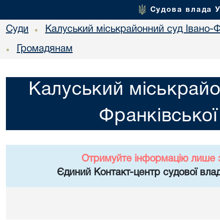
Судова влада 
Суди
Калуський міськрайонний суд Івано-Ф
•
Громадянам
•
Калуський міськрайо
Франківської
Отримуйте інформацію лише 
Єдиний Контакт-центр судової влад