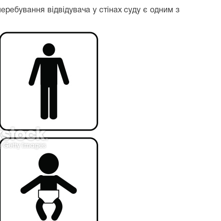
еребування відвідувача у стінах суду є одним з