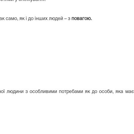
ак само, як і до інших людей – з
повагою.
ної людини з особливими потребами як до особи, яка ма