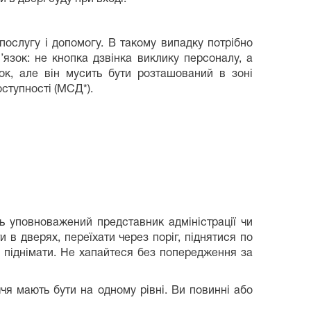
 послугу і допомогу. В такому випадку потрібно
язок: не кнопка дзвінка виклику персоналу, а
ок, але він мусить бути розташований в зоні
ступності (МСД*).
ь уповноважений представник адміністрації чи
 в дверях, переїхати через поріг, піднятися по
б піднімати. Не хапайтеся без попередження за
ччя мають бути на одному рівні. Ви повинні або