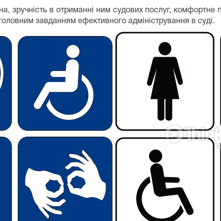
, зручність в отриманні ним судових послуг, комфортне п
головним завданням ефективного адміністрування в суді.