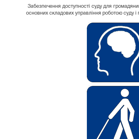
Забезпечення доступності суду для громадянина
основних складових управління роботою суду і 