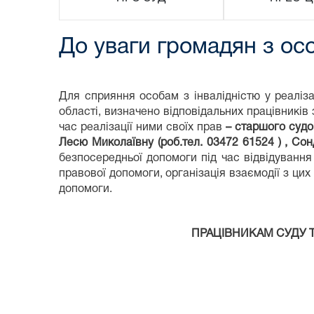
До уваги громадян з ос
Для сприяння особам з інвалідністю у реаліза
області, визначено відповідальних працівникі
час реалізації ними своїх прав
– старшого судо
Лесю Миколаївну (роб.тел. 03472 61524 ) , Со
безпосередньої допомоги під час відвідування
правової допомоги, організація взаємодії з цих
допомоги.
ПРАЦІВНИКАМ СУДУ Т