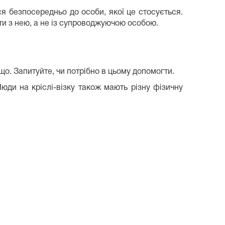
ся безпосередньо до особи, якої це стосується.
яти з нею, а не із супроводжуючою особою.
о. Запитуйте, чи потрібно в цьому допомогти.
юди на кріслі-візку також мають різну фізичну