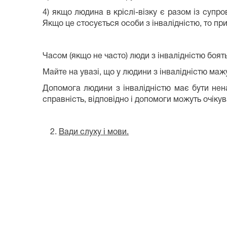
4) якщо людина в кріслі-візку є разом із супр
Якщо це стосується особи з інвалідністю, то пр
Часом (якщо не часто) люди з інвалідністю боят
Майте на увазі, що у людини з інвалідністю ма
Допомога людини з інвалідністю має бути нена
справність, відповідно і допомоги можуть очікува
Вади слуху і мови.