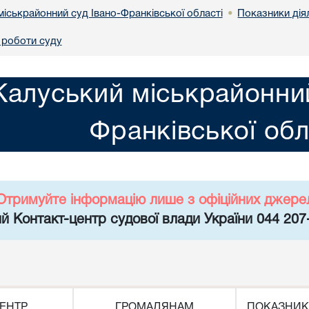
міськрайонний суд Івано-Франківської області
Показники дія
•
 роботи суду
Калуський міськрайонний
Франківської обл
Отримуйте інформацію лише з офіційних джере
й Контакт-центр судової влади України 044 207
ЕНТР
ГРОМАДЯНАМ
ПОКАЗНИК