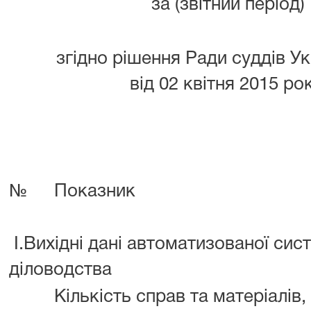
за (звітний період)
згідно рішення Ради суддів У
від 02 квітня 2015 ро
№
Показник
I.Вихідні дані автоматизованої сис
діловодства
Кількість справ та матеріалів,