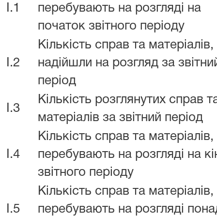
I.1
перебувають на розгляді на
початок звітного періоду
Кількість справ та матеріалів,
I.2
надійшли на розгляд за звітни
період
Кількість розглянутих справ т
I.3
матеріалів за звітний період
Кількість справ та матеріалів,
I.4
перебувають на розгляді на кі
звітного періоду
Кількість справ та матеріалів,
I.5
перебувають на розгляді пона