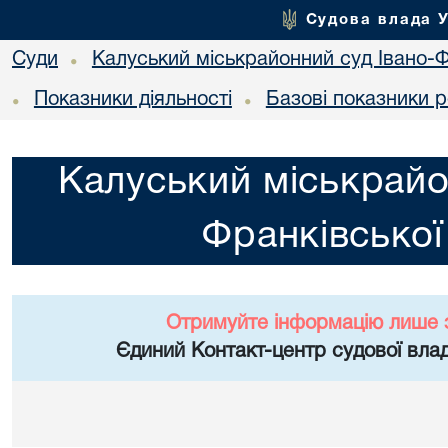
Судова влада 
Суди
Калуський міськрайонний суд Івано-Ф
•
Показники діяльності
Базові показники р
•
•
Калуський міськрайо
Франківської
Отримуйте інформацію лише 
Єдиний Контакт-центр судової влад