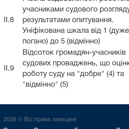
учасниками судового розгляд
II.8
результатами опитування.
Уніфікована шкала від 1 (дуже
погано) до 5 (відмінно)
Відсоток громадян-учасників
судових проваджень, що оці
II.9
роботу суду на "добре" (4) та
"відмінно" (5)
2026 © Всі права захищені