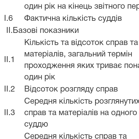
один рік на кінець звітного пе
I.6
Фактична кількість суддів
II.Базові показники
Кількість та відсоток справ та
матеріалів, загальний термін
II.1
проходження яких триває пон
один рік
II.2
Відсоток розгляду справ
Середня кількість розглянути
II.3
справ та матеріалів на одного
суддю
Середня кількість справ та