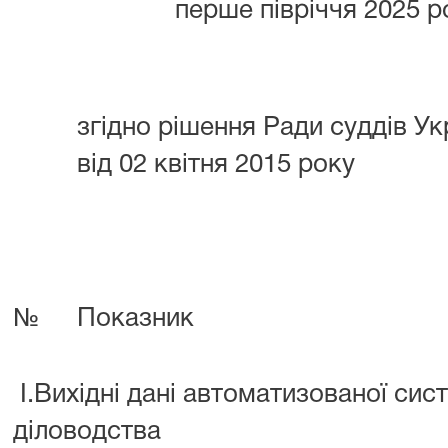
перше півріччя 2025 р
згідно рішення Ради суддів У
від 02 квітня 2015 року
№
Показник
I.Вихідні дані автоматизованої сис
діловодства