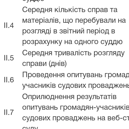
Середня кількість справ та
матеріалів, що перебували на
II.4
розгляді в звітний період в
розрахунку на одного суддю
Середня тривалість розгляду
II.5
справи (днів)
Проведення опитувань громад
II.6
учасників судових проваджен
Оприлюднення результатів
опитувань громадян-учасникі
II.7
судових проваджень на веб-ст