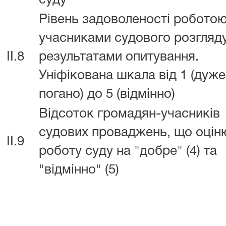
суду
Рівень задоволеності роботою
учасниками судового розгляду
II.8
результатами опитування.
Уніфікована шкала від 1 (дуже
погано) до 5 (відмінно)
Відсоток громадян-учасників
судових проваджень, що оці
II.9
роботу суду на "добре" (4) та
"відмінно" (5)