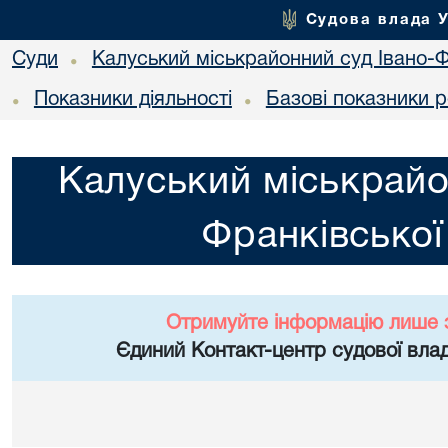
Судова влада 
Суди
Калуський міськрайонний суд Івано-Ф
•
Показники діяльності
Базові показники р
•
•
Калуський міськрайо
Франківської
Отримуйте інформацію лише 
Єдиний Контакт-центр судової влад