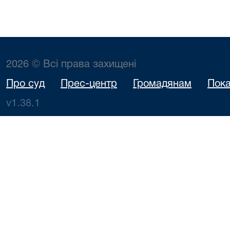
2026 © Всі права захищені
Про суд
Прес-центр
Громадянам
Пока
v1.38.1