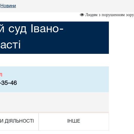
Новини
Людям з порушенням зору
 суд Івано-
асті
л
-35-46
И ДІЯЛЬНОСТІ
ІНШЕ