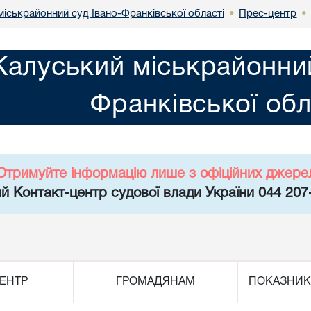
міськрайонний суд Івано-Франківської області
Прес-центр
•
•
Калуський міськрайонний
Франківської обл
Отримуйте інформацію лише з офіційних джере
й Контакт-центр судової влади України 044 207
ЕНТР
ГРОМАДЯНАМ
ПОКАЗНИК