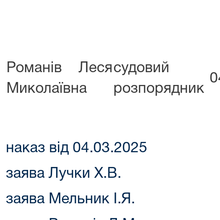
Романів Леся
судовий
0
Миколаївна
розпорядник
наказ від 04.03.2025
заява Лучки Х.В.
заява Мельник І.Я.