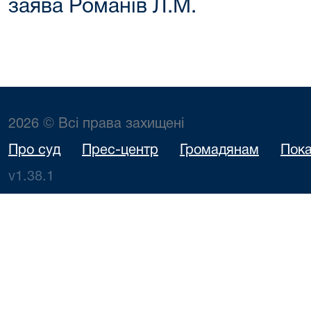
заява Романів Л.М.
2026 © Всі права захищені
Про суд
Прес-центр
Громадянам
Пока
v1.38.1