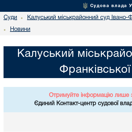
Судова влада 
Суди
Калуський міськрайонний суд Івано-Ф
•
Новини
•
Калуський міськрайо
Франківської
Отримуйте інформацію лише 
Єдиний Контакт-центр судової влад