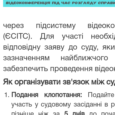
через підсистему відеок
(ЄСІТС). Для участі необх
відповідну заяву до суду, як
зазначенням найближчог
забезпечить проведення відео
Як організувати зв'язок між с
Подання клопотання:
Подайте 
участь у судовому засіданні в 
пізніше ніж за
5 днів
до поча