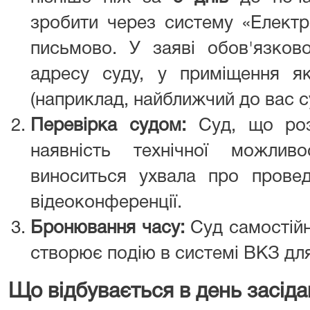
зробити через систему «Електр
письмово. У заяві обов'язков
адресу суду, у приміщення я
(наприклад, найближчий до вас с
Перевірка судом:
Суд, що розг
наявність технічної можлив
виноситься ухвала про прове
відеоконференції.
Бронювання часу:
Суд самостійн
створює подію в системі ВКЗ для
Що відбувається в день засіда