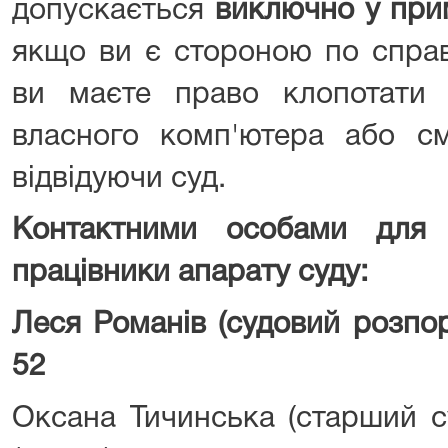
допускається
виключно у при
якщо ви є стороною по справі
ви маєте право клопотати
власного комп'ютера або см
відвідуючи суд.
Контактними особами для 
працівники апарату суду:
Леся Романів (судовий розпор
52
Оксана Тичинська (старший с