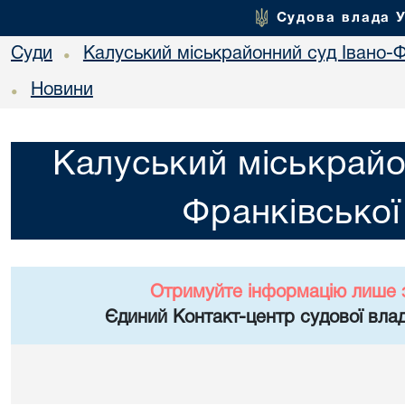
Судова влада 
Суди
Калуський міськрайонний суд Івано-Ф
•
Новини
•
Калуський міськрайо
Франківської
Отримуйте інформацію лише 
Єдиний Контакт-центр судової влад