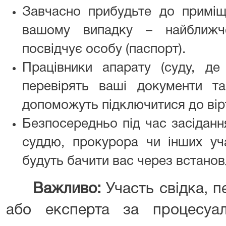
Завчасно прибудьте до приміщ
вашому випадку – найближч
посвідчує особу (паспорт).
Працівники апарату (суду, де
перевірять ваші документи т
допоможуть підключитися до вірт
Безпосередньо під час засіданн
суддю, прокурора чи інших уча
будуть бачити вас через встанов
Важливо:
Участь свідка, п
або експерта за процесуа