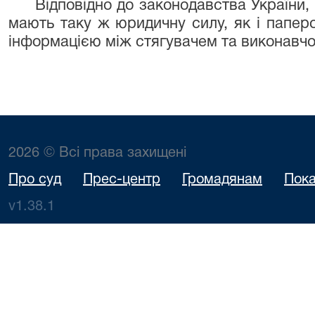
Відповідно до законодавства України, е
мають таку ж юридичну силу, як і папер
інформацією між стягувачем та виконавч
2026 © Всі права захищені
Про суд
Прес-центр
Громадянам
Пока
v1.38.1