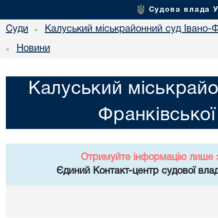
Судова влада 
Суди
Калуський міськрайонний суд Івано-Ф
•
Новини
•
Калуський міськрайо
Франківської
Отримуйте інформацію лише 
Єдиний Контакт-центр судової влад