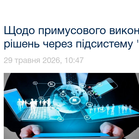
Щодо примусового викон
рішень через підсистему 
29 травня 2026, 10:47