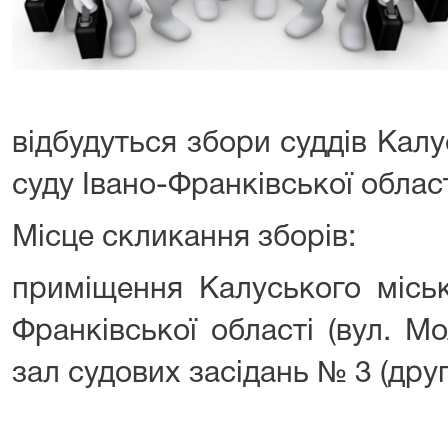
відбудуться збори суддів Кал
суду Івано-Франківської област
Місце скликання зборів:
приміщення Калуського міськ
Франківської області (вул. М
зал судових засідань № 3 (дру