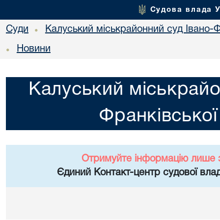
Судова влада 
Суди
Калуський міськрайонний суд Івано-Ф
•
Новини
•
Калуський міськрайо
Франківської
Отримуйте інформацію лише 
Єдиний Контакт-центр судової влад