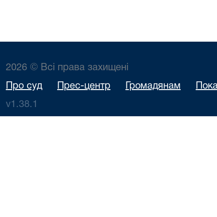
2026 © Всі права захищені
Про суд
Прес-центр
Громадянам
Пока
v1.38.1