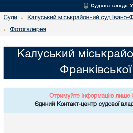
Судова влада 
Суди
Калуський міськрайонний суд Івано-Ф
•
Фотогалерея
•
Калуський міськрайо
Франківської
Отримуйте інформацію лише 
Єдиний Контакт-центр судової влад