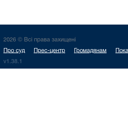
2026 © Всі права захищені
Про суд
Прес-центр
Громадянам
Пока
v1.38.1