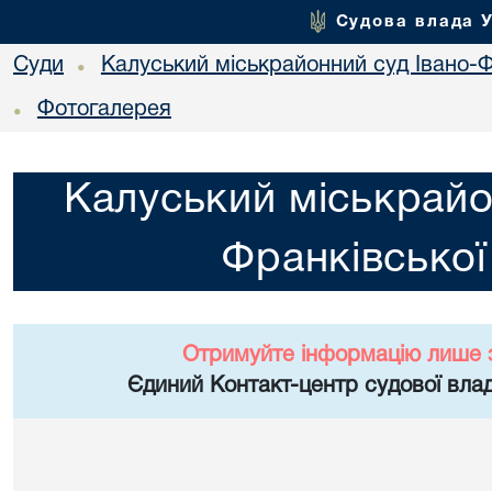
Судова влада 
Суди
Калуський міськрайонний суд Івано-Ф
•
Фотогалерея
•
Калуський міськрайо
Франківської
Отримуйте інформацію лише 
Єдиний Контакт-центр судової влад