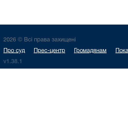
2026 © Всі права захищені
Про суд
Прес-центр
Громадянам
Пока
v1.38.1