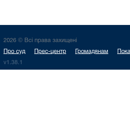
2026 © Всі права захищені
Про суд
Прес-центр
Громадянам
Пока
v1.38.1