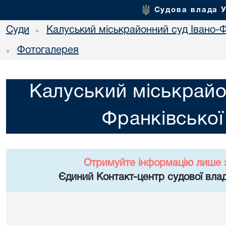
Судова влада 
Суди
Калуський міськрайонний суд Івано-Ф
•
Фотогалерея
•
Калуський міськрайо
Франківської
Отримуйте інформацію лише 
Єдиний Контакт-центр судової влад