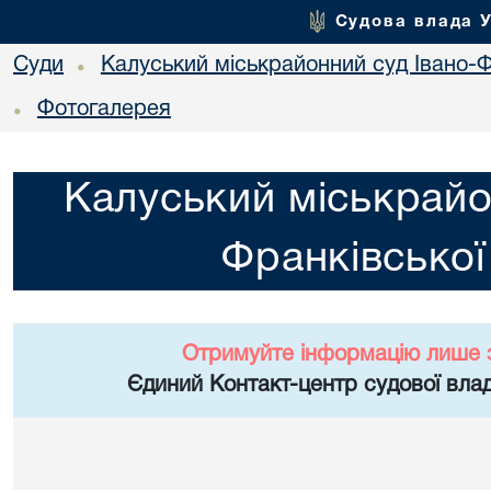
Судова влада 
Суди
Калуський міськрайонний суд Івано-Ф
•
Фотогалерея
•
Калуський міськрайо
Франківської
Отримуйте інформацію лише 
Єдиний Контакт-центр судової влад