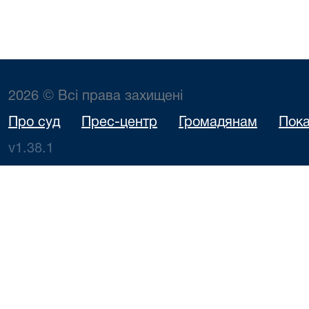
2026 © Всі права захищені
Про суд
Прес-центр
Громадянам
Пока
v1.38.1