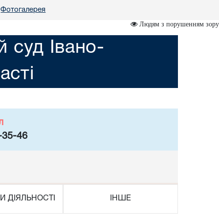
Фотогалерея
Людям з порушенням зору
 суд Івано-
асті
л
-35-46
И ДІЯЛЬНОСТІ
ІНШЕ