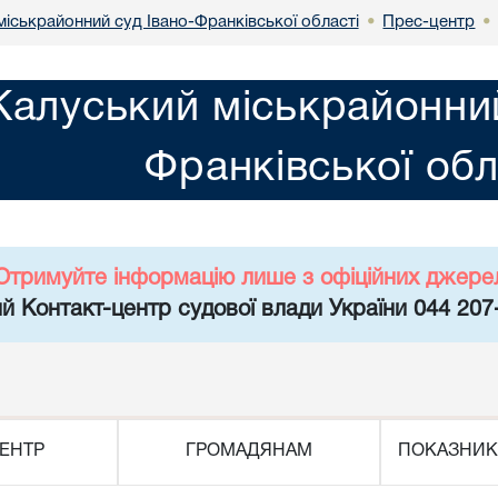
міськрайонний суд Івано-Франківської області
Прес-центр
•
•
Калуський міськрайонний
Франківської обл
Отримуйте інформацію лише з офіційних джере
й Контакт-центр судової влади України 044 207
ЕНТР
ГРОМАДЯНАМ
ПОКАЗНИК