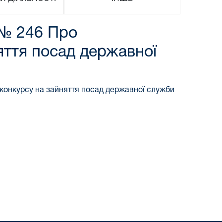
 № 246 Про
яття посад державної
конкурсу на зайняття посад державної служби