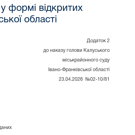
 у формі відкритих
ької області
Додаток 2
до наказу голови Калуського
міськрайонного суду
Івано-Франківської області
23.04.2026 №02-10/81
даних