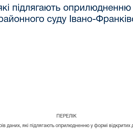
 які підлягають оприлюдненню
районного суду Івано-Франківс
ПЕРЕЛІК
рів даних, які підлягають оприлюдненню у формі відкритих 