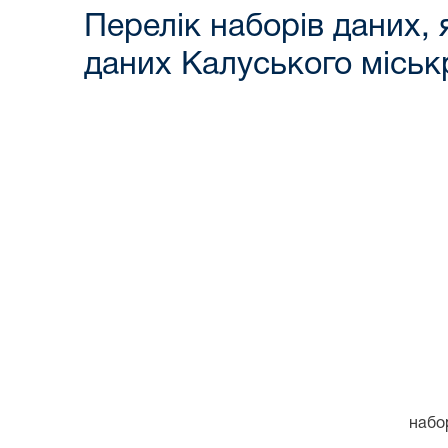
Перелік наборів даних,
даних Калуського міськ
набо