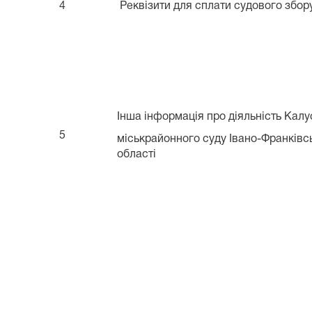
4
Реквізити для сплати судового збор
Інша інформація про діяльність Калу
5
міськрайонного суду Івано-Франківс
області