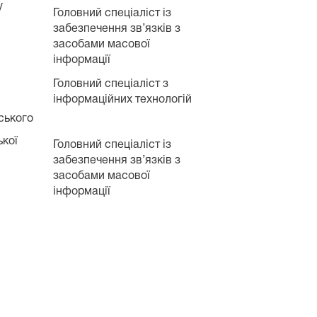
у
Головний спеціаліст із
забезпечення зв’язків з
засобами масової
інформації
Головний спеціаліст з
інформаційних технологій
ського
ької
Головний спеціаліст із
забезпечення зв’язків з
засобами масової
інформації