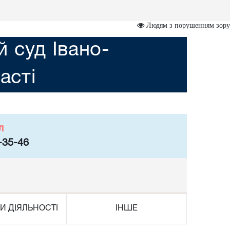
Людям з порушенням зору
 суд Івано-
асті
л
-35-46
И ДІЯЛЬНОСТІ
ІНШЕ