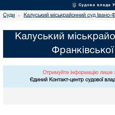
Судова влада 
Суди
Калуський міськрайонний суд Івано-Ф
•
Калуський міськрайо
Франківської
Отримуйте інформацію лише 
Єдиний Контакт-центр судової влад