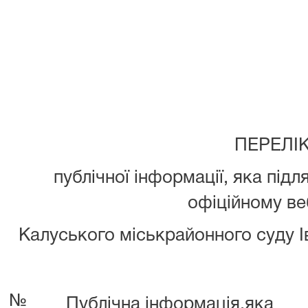
ПЕРЕЛІ
публічної інформації, яка під
офіційному ве
Калуського міськрайонного суду І
№
Публічна інформація,яка