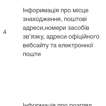
Інфоримація про місце
знаходження, поштові
адреси,номери засобів
4
зв’язку, адреси офіційного
вебсайту та електронної
пошти
Інформація про розгляд