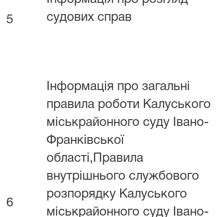
судових справ
5
Інформація про загальні
правила роботи Калуського
міськрайонного суду Івано-
Франківської
області,Правила
внутрішнього службового
розпорядку Калуського
6
міськрайонного суду Івано-