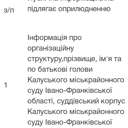
підлягає оприлюдненню
з/п
Інформація про
організаційну
структуру,прізвище, ім'я та
по батькові голови
Калуського міськрайонного
1
суду Івано-Франківської
області, суддівський корпус
Калуського міськрайонного
суду Івано-Франківської