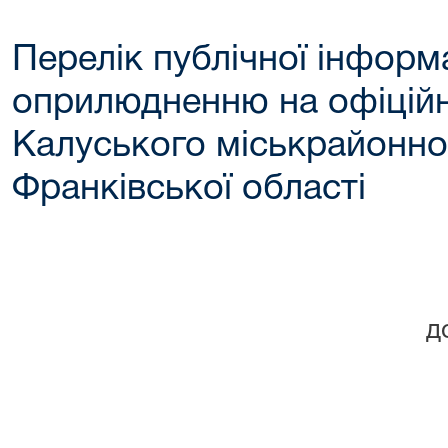
Перелік публічної інформа
оприлюдненню на офіційн
Калуського міськрайонног
Франківської області
д