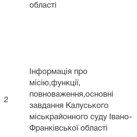
області
Інформація про
місію,функції,
повноваження,основні
2
завдання Калуського
міськрайонного суду Івано-
Франківської області