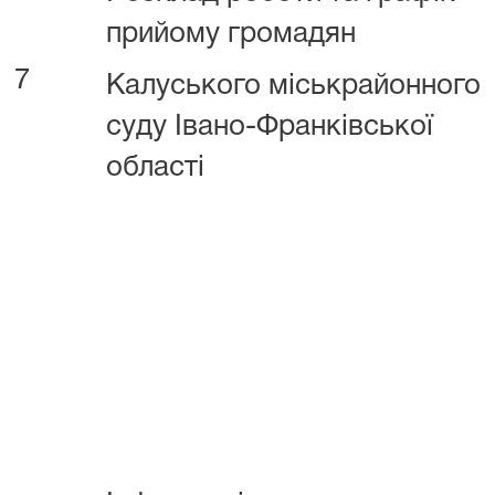
прийому громадян
7
Калуського міськрайонного
суду Івано-Франківської
області