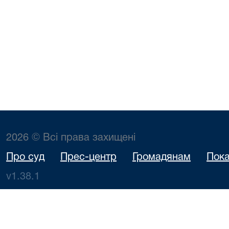
2026 © Всі права захищені
Про суд
Прес-центр
Громадянам
Пока
v1.38.1