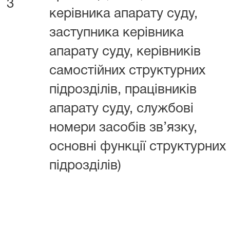
3
керівника апарату суду,
заступника керівника
апарату суду, керівників
самостійних структурних
підрозділів, працівників
апарату суду, службові
номери засобів зв’язку,
основні функції структурних
підрозділів)