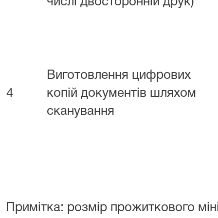
числі двосторонній друк)
Виготовлення цифрових
4
копій документів шляхом
сканування
Примітка: розмір прожиткового мін