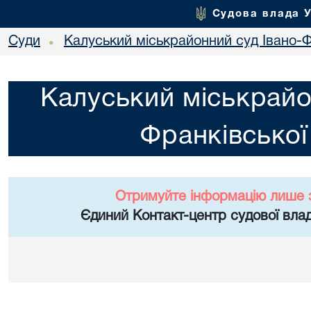
Судова влада 
Суди
Калуський міськрайонний суд Івано-Ф
•
Калуський міськрайо
Франківської
Отримуйте інформацію лише 
Єдиний Контакт-центр судової влад