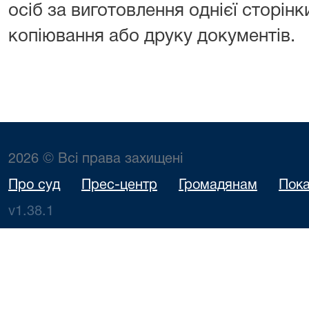
осіб за виготовлення однієї сторін
копіювання або друку документів.
2026 © Всі права захищені
Про суд
Прес-центр
Громадянам
Пока
v1.38.1