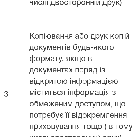
числі двосторонній друк)
Копіювання або друк копій
документів будь-якого
формату, якщо в
документах поряд із
відкритою інформацією
міститься інформація з
3
обмеженим доступом, що
потребує її відокремлення,
приховування тощо ( в тому