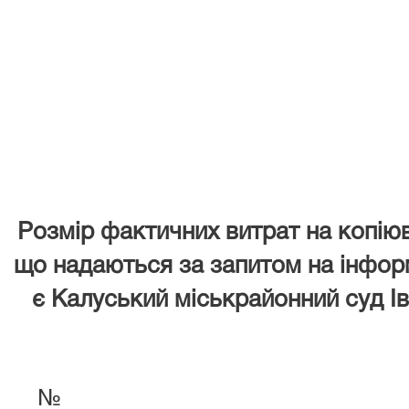
Розмір фактичних витрат на копіюв
що надаються за запитом на інфор
є Калуський міськрайонний суд Ів
№