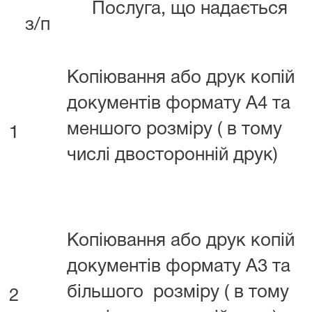
Послуга, що надається
з/п
Копіювання або друк копій
документів формату А4 та
меншого розміру ( в тому
1
числі двосторонній друк)
Копіювання або друк копій
документів формату А3 та
більшого розміру ( в тому
2