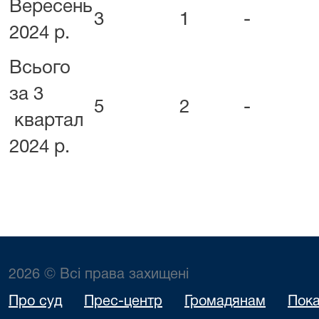
Вересень
3
1
-
2024 р.
Всього
за 3
5
2
-
квартал
2024 р.
2026 © Всі права захищені
Про суд
Прес-центр
Громадянам
Пока