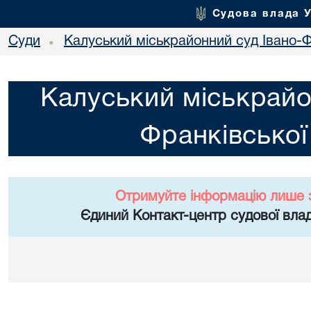
Судова влада 
Суди
Калуський міськрайонний суд Івано-Ф
•
Калуський міськрайо
Франківської
Отримуйте інформацію лише 
Єдиний Контакт-центр судової влад