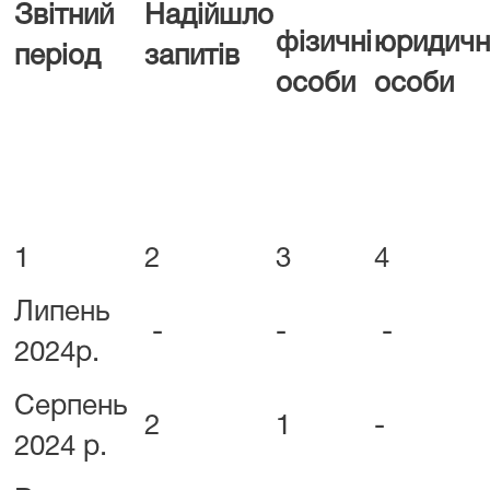
Звітний
Надійшло
фізичні
юридичн
період
запитів
особи
особи
1
2
3
4
Липень
-
-
-
2024р.
Серпень
2
1
-
2024 р.