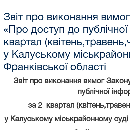
Звіт про виконання вимог
«Про доступ до публічної 
квартал (квітень,травень,
у Калуському міськрайонн
Франківської області
Звіт про виконання вимог Закону
публічної інфо
за
2
квартал (
квітень,траве
у Калуському міськрайонному суді 