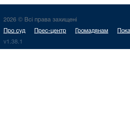
2026 © Всі права захищені
Про суд
Прес-центр
Громадянам
Пока
v1.38.1