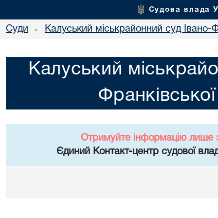
Судова влада 
Суди
Калуський міськрайонний суд Івано-Ф
•
Калуський міськрайо
Франківської
Отримуйте інформацію лише 
Єдиний Контакт-центр судової влад