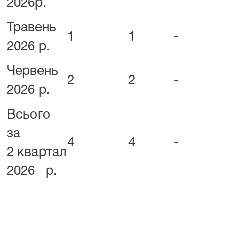
2026р.
Травень
1
1
-
2026 р.
Червень
2
2
-
2026 р.
Всього
за
4
4
-
2 квартал
2026 р.