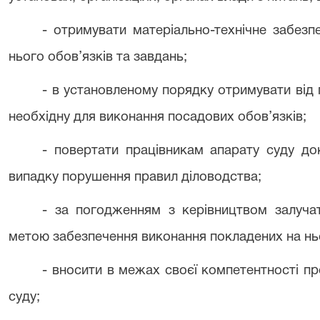
- отримувати матеріально-технічне забез
нього обов’язків та завдань;
- в установленому порядку отримувати від 
необхідну для виконання посадових обов’язків;
- повертати працівникам апарату суду до
випадку порушення правил діловодства;
- за погодженням з керівництвом залучат
метою забезпечення виконання покладених на нь
- вносити в межах своєї компетентності п
суду;