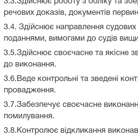
3.3.Здійснює роботу з обліку та збе
речових доказів, документів первин
3.4. Здійснює направлення судових 
поданнями, вимогами до судів вищих
3.5.Здійснює своєчасне та якісне 
до виконання.
3.6.Веде контрольні та зведені кон
провадження.
3.7.Забезпечує своєчасне виконан
помилування.
3.8.Контролює відкликання виконав