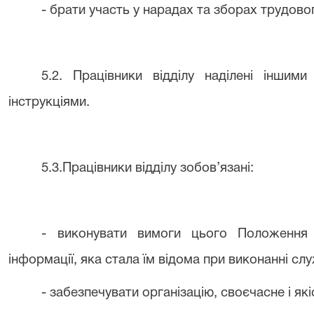
- брати участь у нарадах та зборах трудово
5.2. Працівники відділу наділені іншим
інструкціями.
5.3.Працівники відділу зобов’язані:
- виконувати вимоги цього Положення т
інформації, яка стала їм відома при виконанні сл
- забезпечувати організацію, своєчасне і як