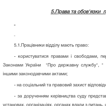
5.Права та обов'язки
п
5.1.Працівники відділу мають право:
- користуватися правами і свободами, пе
Законами України
"Про державну службу", " П
іншими законодавчими актами;
- на соціальний та правовий захист відповід
- за дорученням керівництва суду предста
установах, організаціях, органах влади з питань