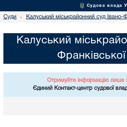
Судова влада 
Суди
Калуський міськрайонний суд Івано-Ф
•
Калуський міськрайо
Франківської
Отримуйте інформацію лише 
Єдиний Контакт-центр судової влад