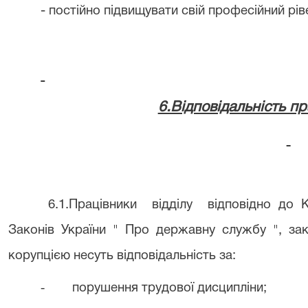
- постійно підвищувати свій професійний рів
6.Відповідальність пр
6.1.Працівники
відділу
відповідно до 
Законів України " Про державну службу ", за
корупцією несуть відповідальність за:
-
порушення трудової дисципліни;