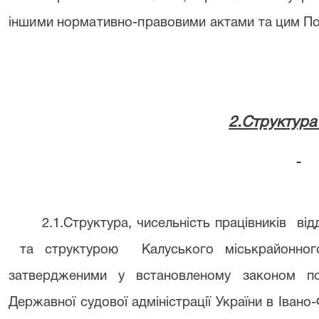
іншими нормативно-правовими актами та
цим П
2.Структура 
2.1.Структура, чисельність працівників
від
та структурою
Калуського міськрайонног
затвердженими у встановленому законом по
Державної судової адміністрації України в Івано