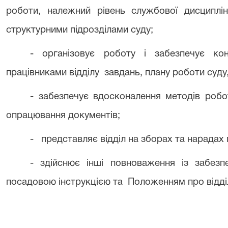
роботи, належний рівень службової дисциплін
структурними підрозділами суду;
- організовує роботу і забезпечує ко
працівниками відділу
завдань, плану роботи суду
- забезпечує вдосконалення методів робо
опрацювання документів;
-
представляє відділ на зборах та нарадах 
- здійснює інші повноваження із забезпе
посадовою інструкцією та
Положенням про відді