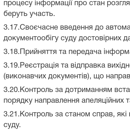
процесу інформації про стан розгля
беруть участь.
3.17.Своєчасне введення до автом
документообігу суду достовірних д
3.18.Прийняття та передача інформ
3.19.Реєстрація та відправка вихідн
(виконавчих документів), що направ
3.20.Контроль за дотриманням вст
порядку направлення апеляційних та
3.21.Контроль за станом справ, які
суду.