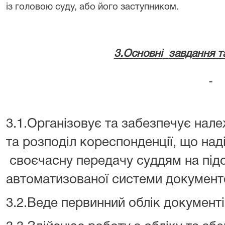
із головою суду, або його заступником.
3.Основні
завдання т
3.1.Організовує та забезпечує нал
та розподіл кореспонденції, що наді
своєчасну передачу суддям на підс
автоматизованої системи документо
3.2.Веде первинний облік документ