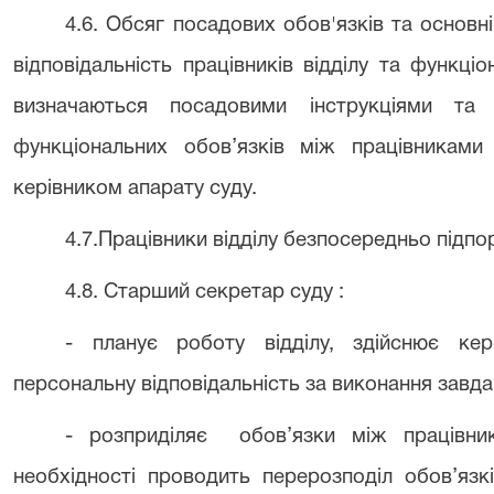
4.6.
Обсяг посадових обов'язків та основні
відповідальність працівників відділу та
функціо
визначаються посадовими інструкціями та
функціональних обов’язків між працівниками
керівником апарату суду.
4.7.Працівники відділу безпосередньо підп
4.8. Старший секретар суду :
- планує роботу відділу, здійснює кер
персональну відповідальність за виконання завдан
- розприділяє
обов’язки між працівни
необхідності проводить перерозподіл обов’язк