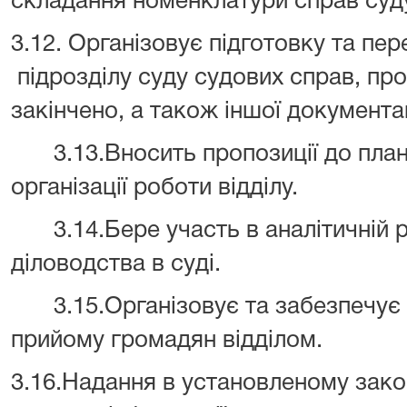
складання номенклатури справ суд
3.12. Організовує підготовку та пер
підрозділу суду судових справ, пр
закінчено, а також іншої документац
3.13.Вносить пропозиції до пла
організації роботи відділу.
3.14.Бере участь в аналітичній р
діловодства в суді.
3.15.Організовує та забезпечує
прийому громадян відділом.
3.16.Надання в установленому зак