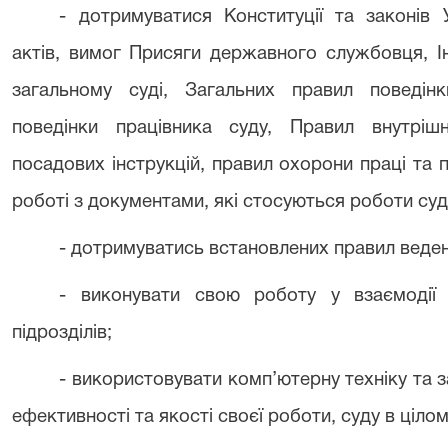
- дотримуватися Конституції та законів 
актів, вимог Присяги державного службовця, Ін
загальному суді, Загальних правил поведі
поведінки працівника суду, Правил внутріш
посадових інструкцій, правил охорони праці та 
роботі з документами, які стосуються роботи суд
- дотримуватись встановлених правил веден
- виконувати свою роботу у взаємодії 
підрозділів;
- використовувати комп’ютерну техніку та 
ефективності та якості своєї роботи, суду в цілом