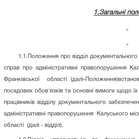
1.Загальні по
1.1.Положення про відділ документального
справ про адміністративні правопорушення Кал
Франківської
області (далі-Положення)встано
посадових обов'язків та основні вимоги щодо їх 
працівників відділу документального забезпече
адміністративні правопорушення
Калуського міс
області
(далі - відділ).