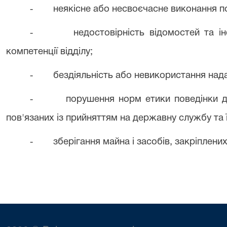
-
неякісне або несвоєчасне виконання по
-
недостовірність відомостей та і
компетенції відділу;
-
бездіяльність або невикористання нада
-
порушення норм етики поведінки 
пов'язаних із прийняттям на державну службу та
-
зберігання майна і засобів, закріплених