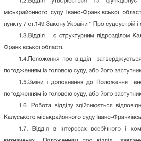
1.2.Відділ утворюється та функціонує
міськрайонного суду Івано-Франківської област
пункту 7 ст.149 Закону України ″ Про судоустрій і с
1.3.Відділ
є структурним підрозділом Ка
Франківської області.
1.4.Положення про відділ
затверджується
погодженням із головою суду, або його заступни
1.5.Зміни і доповнення до Положення
вн
погодженням із головою суду, або його заступни
1.6. Робота відділу здійснюється відпові
Калуського міськрайонного суду Івано-Франківськ
1.7. Відділ в інтересах всебічного і ко
визначених
Положенням про відділ
завдан