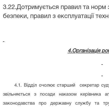
3.22.Дотримується правил та норм з
безпеки, правил з експлуатації техн
4.Організація ро
4.1. Відділ очолює старший
секретар суд
звільняється з посади наказом керівника 
законодавства про державну службу та тру