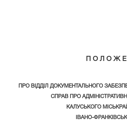
П О Л О Ж Е
ПРО ВІДДІЛ ДОКУМЕНТАЛЬНОГО ЗАБЕЗП
СПРАВ ПРО АДМІНІСТРАТИВ
КАЛУСЬКОГО МІСЬКРА
ІВАНО-ФРАНКІВСЬК