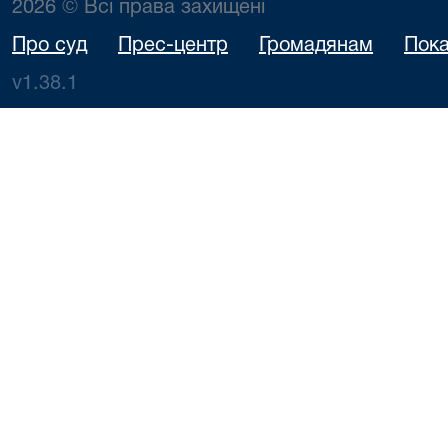
2026 © Всі права захищені
Про суд
Прес-центр
Громадянам
Пока
v1.38.1