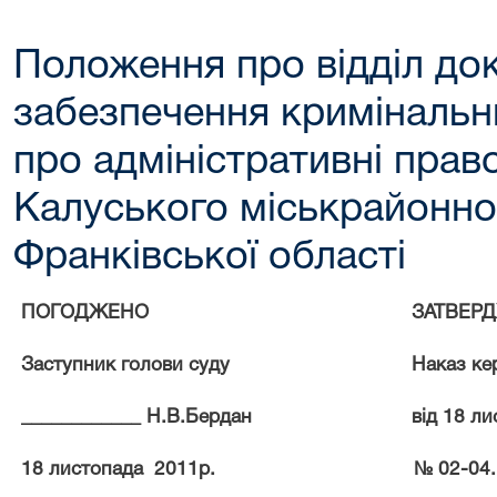
Положення про відділ до
забезпечення кримінальн
про адміністративні пра
Калуського міськрайонног
Франківської області
ПОГОДЖЕНО
ЗАТВЕР
Заступник голови суду
Наказ ке
____________ Н.В.Бердан
від 18 л
18 листопада
2011р.
№ 02-04.