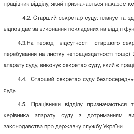
працівник відділу, який призначається наказом ке
4.2. Старший секретар суду: планує та зд
відповідає за виконання покладених на відділ фун
4.3.На період
відсутності
старшого секр
перебування на листку непрацездатності тощо) 
апарату суду, виконує секретар суду, який є праці
4.4.
Старший секретар суду безпосередньо
суду.
4.5. Працівники відділу призначаються 
керівника апарату суду з дотриманням ви
законодавства про державну службу України
.