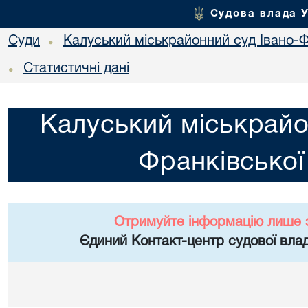
Судова влада 
Суди
Калуський міськрайонний суд Івано-Ф
•
Статистичні дані
•
Калуський міськрайо
Франківської
Отримуйте інформацію лише 
Єдиний Контакт-центр судової влад