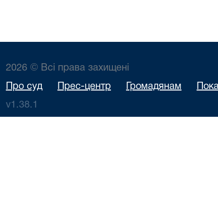
2026 © Всі права захищені
Про суд
Прес-центр
Громадянам
Пока
v1.38.1