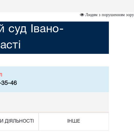
Людям з порушенням зору
 суд Івано-
асті
л
-35-46
И ДІЯЛЬНОСТІ
ІНШЕ