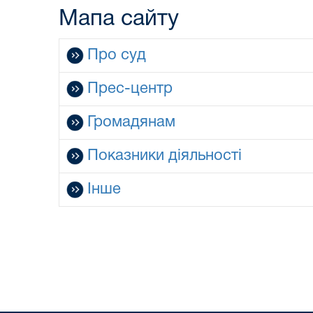
Мапа сайту
Про суд
Прес-центр
Громадянам
Показники діяльності
Інше